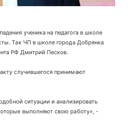
адения ученика на педагога в школе
сты. Так ЧП в школе города Добрянка
нта РФ Дмитрий Песков.
факту случившегося принимают
подобной ситуации и анализировать
которые выполняют свою работу», -