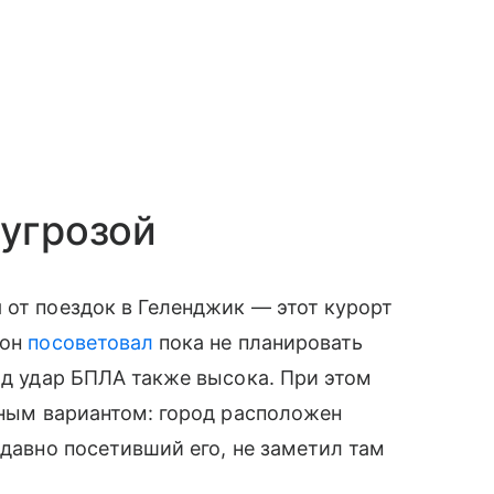
 угрозой
 от поездок в Геленджик — этот курорт
 он
посоветовал
пока не планировать
од удар БПЛА также высока. При этом
асным вариантом: город расположен
едавно посетивший его, не заметил там