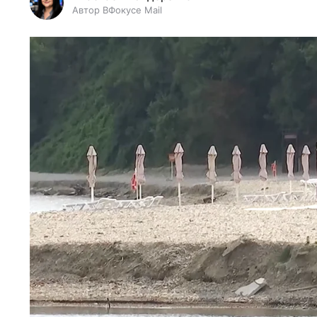
Автор ВФокусе Mail