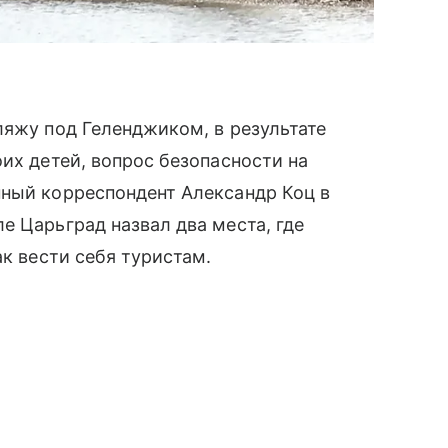
ляжу под Геленджиком, в результате
их детей, вопрос безопасности на
нный корреспондент Александр Коц в
е Царьград назвал два места, где
ак вести себя туристам.