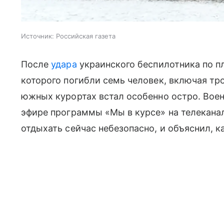
Источник:
Российская газета
После
удара
украинского беспилотника по п
которого погибли семь человек, включая тро
южных курортах встал особенно остро. Вое
эфире программы «Мы в курсе» на телеканал
отдыхать сейчас небезопасно, и объяснил, к