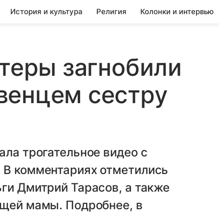
История и культура
Религия
Колонки и интервью
йтеры загнобили
венцем сестру
ала трогательное видео с
 В комментариях отметились
ги Дмитрий Тарасов, а также
ущей мамы. Подробнее, в