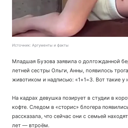
Источник:
Аргументы и факты
Младшая Бузова заявила о долгожданной бер
летней сестры Ольги, Анны, появилось трог
животиком и надписью: «1+1=3. Вот такие у 
На кадрах девушка позирует в студии в кор
кофте. Следом в «сторис» блогера появилис
рассказала, что сейчас они с семьей находят
лет — втроём.