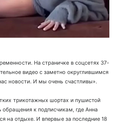
еменности. На страничке в соцсетях 37-
ательное видео с заметно округлившимся
нас новости. И мы очень счастливы».
отких трикотажных шортах и пушистой
ь обращения к подписчикам, где Анна
ся на отдыхе. И впервые за последние 18