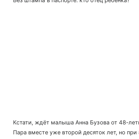
Без штампа в паспорте: кто отец ребенка?
Кстати, ждёт малыша Анна Бузова от 48-лет
Пара вместе уже второй десяток лет, но пр