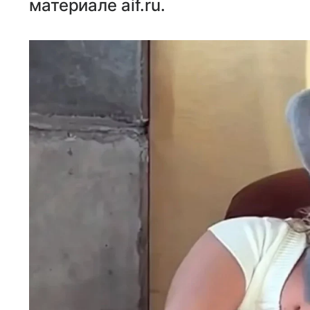
материале aif.ru.