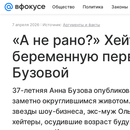
Общество
Политика
Законы
7 апреля 2026
Источник:
Аргументы и факты
«А не рано?» Хе
беременную пер
Бузовой
37-летняя Анна Бузова опубликов
заметно округлившимся животом.
звезды шоу-бизнеса, экс-муж Оль
хейтеры, осудившие возраст буд