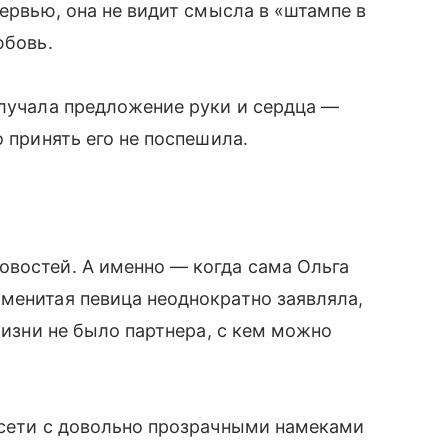
тервью, она не видит смысла в «штампе в
юбовь.
олучала предложение руки и сердца —
о принять его не поспешила.
овостей. А именно — когда сама Ольга
менитая певица неоднократно заявляла,
 жизни не было партнера, с кем можно
цсети с довольно прозрачными намеками