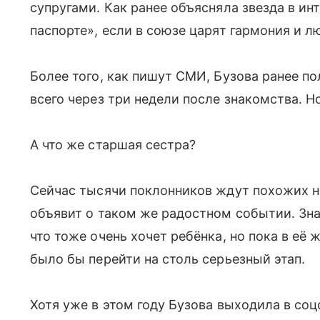
супругами. Как ранее объясняла звезда в ин
паспорте», если в союзе царят гармония и л
Более того, как пишут СМИ, Бузова ранее п
всего через три недели после знакомства. Н
А что же старшая сестра?
Сейчас тысячи поклонников ждут похожих н
объявит о таком же радостном событии. Зна
что тоже очень хочет ребёнка, но пока в её
было бы перейти на столь серьезный этап.
Хотя уже в этом году Бузова выходила в со