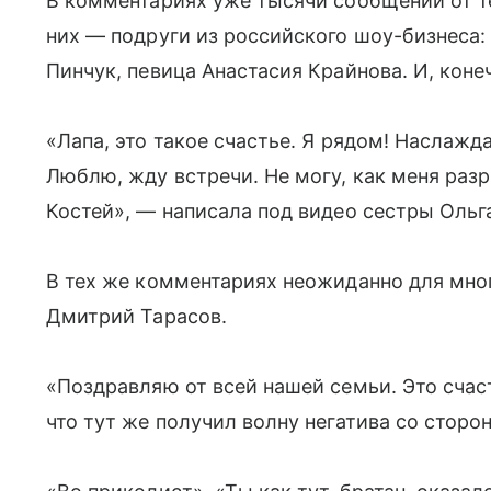
В комментариях уже тысячи сообщений от те
них — подруги из российского шоу-бизнеса:
Пинчук, певица Анастасия Крайнова. И, коне
«Лапа, это такое счастье. Я рядом! Наслажд
Люблю, жду встречи. Не могу, как меня разр
Костей», — написала под видео сестры Ольг
В тех же комментариях неожиданно для мно
Дмитрий Тарасов.
«Поздравляю от всей нашей семьи. Это счас
что тут же получил волну негатива со сторо