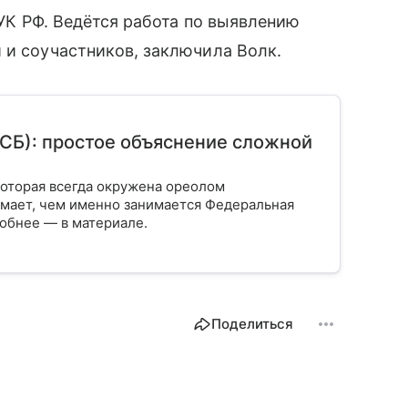
 УК РФ. Ведётся работа по выявлению
 и соучастников, заключила Волк.
СБ): простое объяснение сложной
которая всегда окружена ореолом
нимает, чем именно занимается Федеральная
робнее — в материале.
Поделиться