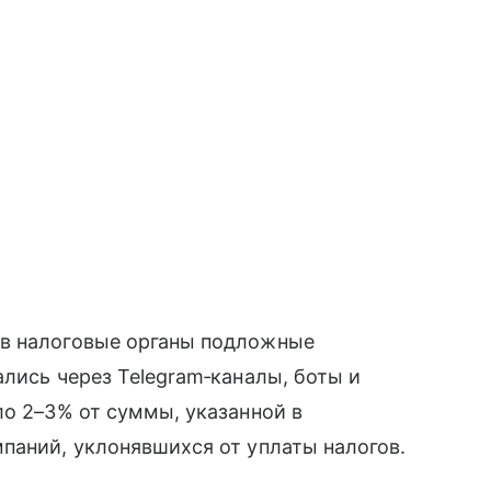
 в налоговые органы подложные
ались через Telegram‑каналы, боты и
ло 2–3% от суммы, указанной в
паний, уклонявшихся от уплаты налогов.