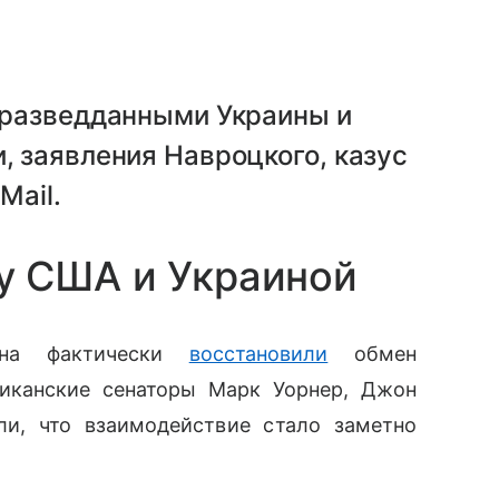
 разведданными Украины и
 заявления Навроцкого, казус
Mail.
у США и Украиной
на фактически
восстановили
обмен
риканские сенаторы Марк Уорнер, Джон
ли, что взаимодействие стало заметно