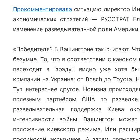
Прокомментировала
ситуацию
директор Ин
экономических стратегий — РУССТРАТ Ел
изменение разведывательной роли Америки 
«Победителя? В Вашингтоне так считают. Чт
безумие. То, что в соответствии с каноном
переходит в "зраду", видно уже хотя б
компаний на Украине: от Bosch до Toyota. 
Тут интереснее другое. Новизна происходя
полезным партнёром США по разведке
разведывательная поддержка Киева око
интенсивности войны. Вашингтон может
положение киевского режима. Или расшир
российской экономике. А затем попытать