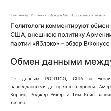
1 час назад
Источник:
ВФокусе Mail
Прогнозы экспертов
Политологи комментируют обмен
США, внешнюю политику Армении,
партии «Яблоко» – обзор ВФокусе 
Обмен данными межд
По данным POLITICO, США и Украи
разведданными до прежнего уровня. Аме
Корнин, Роджер Уикер и Тим Кейн заяви
теснее.