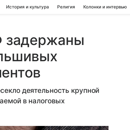
История и культура
Религия
Колонки и интервью
Ф задержаны
альшивых
ментов
секло деятельность крупной
ваемой в налоговых