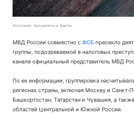
Источник:
Аргументы и факты
МВД России совместно с
ФСБ
пресекло деят
группы, подозреваемой в налоговых преступ
канале официальный представитель МВД Ро
По ее информации, группировка насчитывала
регионах страны, включая Москву и Санкт‑П
Башкортостан, Татарстан и Чувашия, а такж
областей Центральной и Южной России.