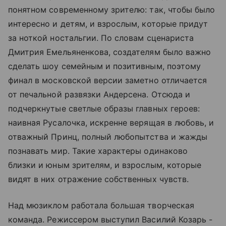
понятном современному зрителю: так, чтобы было
интересно и детям, и взрослым, которые придут
за ноткой ностальгии. По словам сценариста
Дмитрия Емельяненкова, создателям было важно
сделать шоу семейным и позитивным, поэтому
финал в московской версии заметно отличается
от печальной развязки Андерсена. Отсюда и
подчеркнутые светлые образы главных героев:
наивная Русалочка, искренне верящая в любовь, и
отважный Принц, полный любопытства и жажды
познавать мир. Такие характеры одинаково
близки и юным зрителям, и взрослым, которые
видят в них отражение собственных чувств.
Над мюзиклом работала большая творческая
команда. Режиссером выступил Василий Козарь -