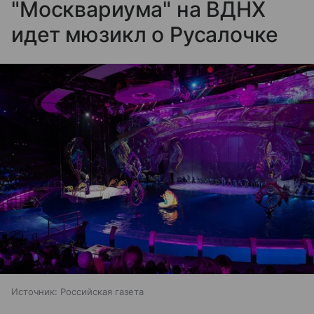
"Москвариума" на ВДНХ
идет мюзикл о Русалочке
Источник:
Российская газета