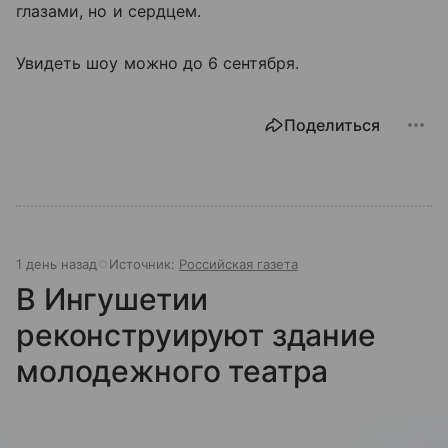
глазами, но и сердцем.
Увидеть шоу можно до 6 сентября.
Поделиться
1 день назад
Источник:
Российская газета
В Ингушетии
реконструируют здание
молодежного театра