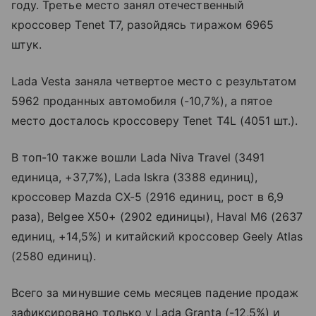
году. Третье место занял отечественный
кроссовер Tenet T7, разойдясь тиражом 6965
штук.
Lada Vesta заняла четвертое место с результатом
5962 проданных автомобиля (-10,7%), а пятое
место досталось кроссоверу Tenet T4L (4051 шт.).
В топ-10 также вошли Lada Niva Travel (3491
единица, +37,7%), Lada Iskra (3388 единиц),
кроссовер Mazda CX-5 (2916 единиц, рост в 6,9
раза), Belgee X50+ (2902 единицы), Haval M6 (2637
единиц, +14,5%) и китайский кроссовер Geely Atlas
(2580 единиц).
Всего за минувшие семь месяцев падение продаж
зафиксировано только у Lada Granta (-12,5%) и