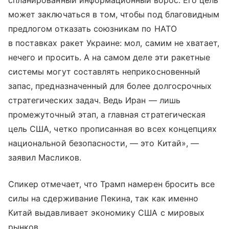
спланированный информационный вброс. Его цель
может заключаться в том, чтобы под благовидным
предлогом отказать союзникам по НАТО
в поставках ракет Украине: мол, самим не хватает,
нечего и просить. А на самом деле эти ракетные
системы могут составлять неприкосновенный
запас, предназначенный для более долгосрочных
стратегических задач. Ведь Иран — лишь
промежуточный этап, а главная стратегическая
цель США, четко прописанная во всех концепциях
национальной безопасности, — это Китай», —
заявил Масликов.
Спикер отмечает, что Трамп намерен бросить все
силы на сдерживание Пекина, так как именно
Китай выдавливает экономику США с мировых
рынков.