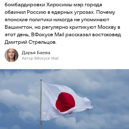
бомбардировки Хиросимы мэр города
обвинил Россию в ядерных угрозах. Почему
японские политики никогда не упоминают
Вашингтон, но регулярно критикуют Москву в
этот день, ВФокусе Mail рассказал востоковед
Дмитрий Стрельцов.
Дарья Баева
Автор ВФокусе Mail