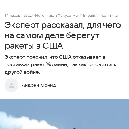
14 часов назад
Источник:
ВФокусе Mail
Внешняя политика
Эксперт рассказал, для чего
на самом деле берегут
ракеты в США
Эксперт пояснил, что США отказывает в
поставках ракет Украине, так как готовится к
другой войне.
Андрей Монид