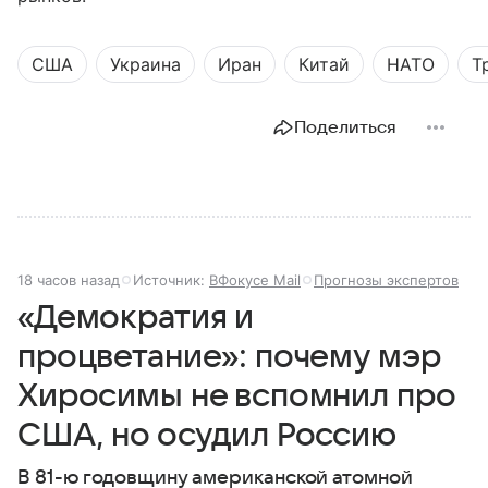
США
Украина
Иран
Китай
НАТО
Т
Поделиться
18 часов назад
Источник:
ВФокусе Mail
Прогнозы экспертов
«Демократия и
процветание»: почему мэр
Хиросимы не вспомнил про
США, но осудил Россию
В 81-ю годовщину американской атомной