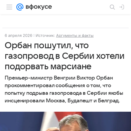
6 апреля 2026
Источник:
Аргументы и факты
Орбан пошутил, что
газопровод в Сербии хотели
подорвать марсиане
Премьер-министр Венгрии Виктор Орбан
прокомментировал сообщения о том, что
попытку подрыва газопровода в Сербии якобы
инсценировали Москва, Будапешт и Белград.