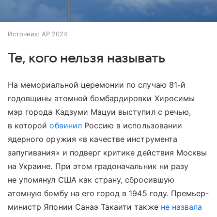
Источник:
AP 2024
Те, кого нельзя называть
На мемориальной церемонии по случаю 81-й
годовщины атомной бомбардировки Хиросимы
мэр города Кадзуми Мацуи выступил с речью,
в которой
обвинил
Россию в использовании
ядерного оружия «в качестве инструмента
запугивания» и подверг критике действия Москвы
на Украине. При этом градоначальник ни разу
не упомянул США как страну, сбросившую
атомную бомбу на его город в 1945 году. Премьер-
министр Японии Санаэ Такаити также
не назвала