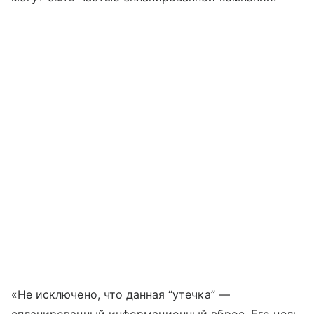
«Не исключено, что данная “утечка” —