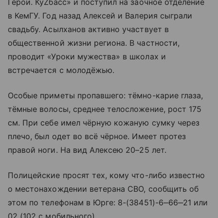
Герои. КуZбасс» и поступил на заочное отделение
в КемГУ. Год назад Алексей и Валерия сыграли
свадьбу. Асылханов активно участвует в
общественной жизни региона. В частности,
проводит «Уроки мужества» в школах и
встречается с молодёжью.
Особые приметы пропавшего: тёмно-карие глаза,
тёмные волосы, среднее телосложение, рост 175
см. При себе имел чёрную кожаную сумку через
плечо, был одет во всё чёрное. Имеет протез
правой ноги. На вид Алексею 20–25 лет.
Полицейские просят тех, кому что-либо известно
о местонахождении ветерана СВО, сообщить об
этом по телефонам в Юрге: 8-(38451)-6‒66‒21 или
02 (102 с мобильного).