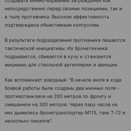
создавать минно-взрывные заграждения как
непосредственно перед своими позициями, так и
в тылу противника. Высокая эффективность
подтверждена объективным контролем.
В результате подразделения противника лишаются
тактической инициативы. Их бронетехника
подрывается, сбивается в кучу и становится
мишенью для ствольной артиллерии и авиации.
Как вспоминает взводный: "В начале июля в ходе
боевой работы были созданы два минных поля -
противотанковое на 200 метров по фронту и
смешанное на 300 метров. Через пару часов на
них дымились бронетранспортер М113, танк Т-72 и
несколько пикапов".