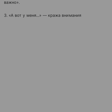
важно».
3. «А вот у меня...» — кража внимания