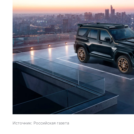
Источник:
Российская газета