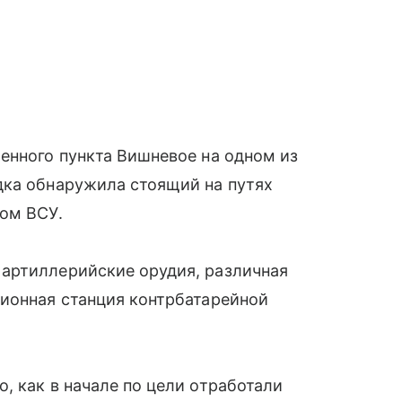
енного пункта Вишневое на одном из
дка обнаружила стоящий на путях
вом ВСУ.
артиллерийские орудия, различная
ционная станция контрбатарейной
, как в начале по цели отработали