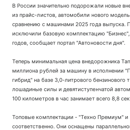
В России значительно подорожали новые вн
из прайс-листов, автомобили нового модельн
сравнению с машинами 2025 года выпуска. 
исключили базовую комплектацию "Бизнес",
годов, сообщает портал "Автоновости дня".
Теперь минимальная цена внедорожника Tank
миллиона рублей за машину в исполнении "П
гибрид" на базе 3,0-литрового бензиновог
лошадиные силы и девятиступенчатой автом
100 километров в час занимает всего 8,8 се
Топовые комплектации - "Техно Премиум" и "
соответственно. Они оснащены параллельно