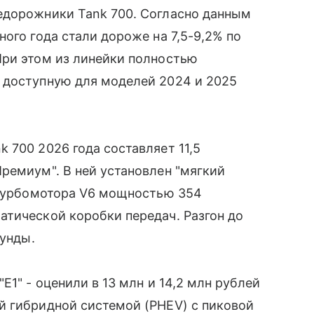
едорожники Tank 700. Согласно данным
ого года стали дороже на 7,5-9,2% по
При этом из линейки полностью
 доступную для моделей 2024 и 2025
 700 2026 года составляет 11,5
ремиум". В ней установлен "мягкий
о турбомотора V6 мощностью 354
атической коробки передач. Разгон до
кунды.
Е1" - оценили в 13 млн и 14,2 млн рублей
й гибридной системой (PHEV) с пиковой