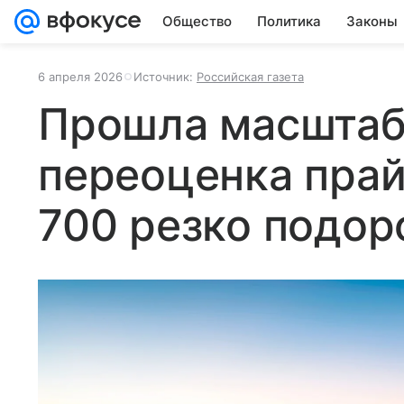
Общество
Политика
Законы
6 апреля 2026
Источник:
Российская газета
Прошла масштаб
переоценка прай
700 резко подор