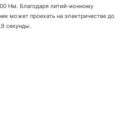
00 Нм. Благодаря литий-ионному
ник может проехать на электричестве до
5,9 секунды.