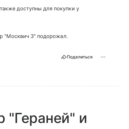
также доступны для покупки у
ер "Москвич 3" подорожал.
Поделиться
 "Гераней" и