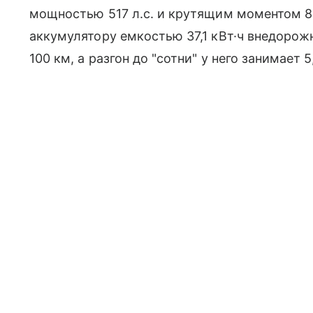
мощностью 517 л.с. и крутящим моментом 8
аккумулятору емкостью 37,1 кВт·ч внедорож
100 км, а разгон до "сотни" у него занимает 