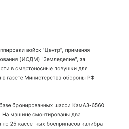
ппировки войск "Центр", применяя
ования (ИСДМ) "Земледелие", за
сти в смертоносные ловушки для
и в газете Министерства обороны РФ
 базе бронированных шасси КамАЗ-6560
. На машине смонтированы два
м по 25 кассетных боеприпасов калибра