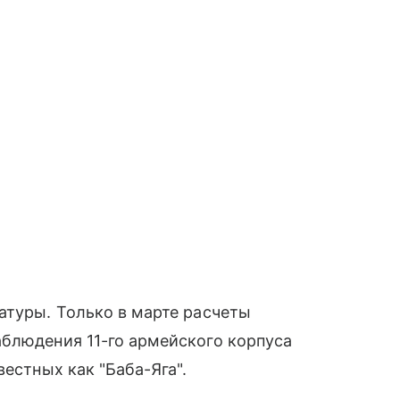
атуры. Только в марте расчеты
аблюдения 11-го армейского корпуса
вестных как "Баба-Яга".