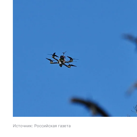
Источник:
Российская газета