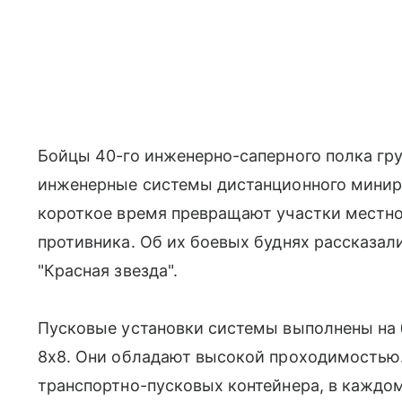
Бойцы 40-го инженерно-саперного полка гру
инженерные системы дистанционного минир
короткое время превращают участки местно
противника. Об их боевых буднях рассказал
"Красная звезда".
Пусковые установки системы выполнены на
8х8. Они обладают высокой проходимостью
транспортно-пусковых контейнера, в каждо