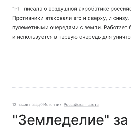
"РГ" писала о воздушной акробатике россий
Противники атаковали его и сверху, и сниз
пулеметными очередями с земли. Работает 
и используется в первую очередь для уничт
12 часов назад
Источник:
Российская газета
"Земледелие" за