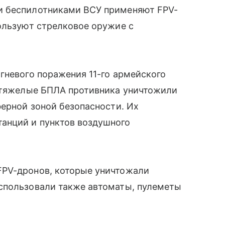
и беспилотниками ВСУ применяют FPV-
ользуют стрелковое оружие с
гневого поражения 11-го армейского
о тяжелые БПЛА противника уничтожили
ферной зоной безопасности. Их
анций и пунктов воздушного
FPV-дронов, которые уничтожали
спользовали также автоматы, пулеметы