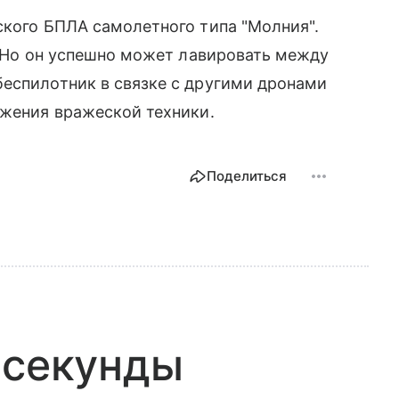
ского БПЛА самолетного типа "Молния".
у. Но он успешно может лавировать между
беспилотник в связке с другими дронами
ожения вражеской техники.
Поделиться
 секунды