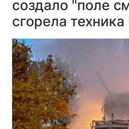
создало "поле см
сгорела техника