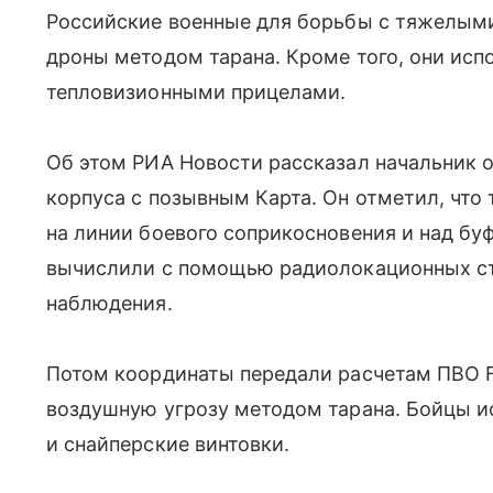
Российские военные для борьбы с тяжелым
дроны методом тарана. Кроме того, они исп
тепловизионными прицелами.
Об этом РИА Новости рассказал начальник о
корпуса с позывным Карта. Он отметил, чт
на линии боевого соприкосновения и над бу
вычислили с помощью радиолокационных ст
наблюдения.
Потом координаты передали расчетам ПВО 
воздушную угрозу методом тарана. Бойцы и
и снайперские винтовки.