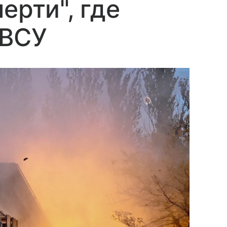
ерти", где
 ВСУ