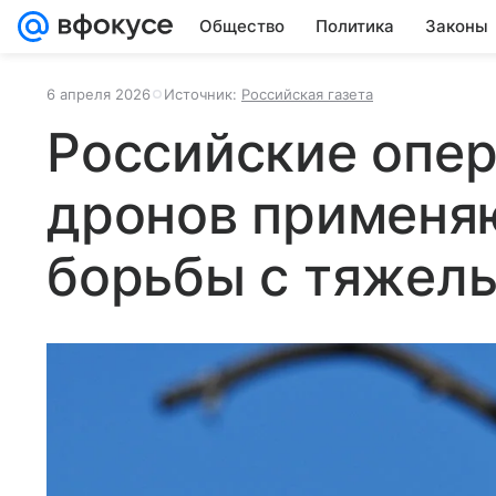
Общество
Политика
Законы
6 апреля 2026
Источник:
Российская газета
Российские опе
дронов применяю
борьбы с тяжел