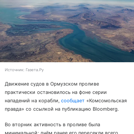
Источник:
Газета.Ру
Движение судов в Ормузском проливе
практически остановилось на фоне серии
нападений на корабли,
сообщает
«Комсомольская
правда» со ссылкой на публикацию Bloomberg.
Во вторник активность в проливе была
минимальной: днём ранее его пересекли всего