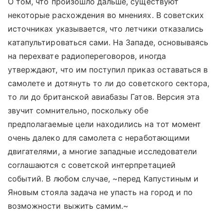
О том, что произошло дальше, существуют
некоторые расхождения во мнениях. В советских
источниках указывается, что летчики отказались
катапультироваться сами. На Западе, основываясь
на перехвате радиопереговоров, иногда
утверждают, что им поступил приказ оставаться в
самолете и дотянуть то ли до советского сектора,
то ли до британской авиабазы Гатов. Версия эта
звучит сомнительно, поскольку обе
предполагаемые цели находились на тот момент
очень далеко для самолета с неработающими
двигателями, а многие западные исследователи
соглашаются с советской интерпретацией
событий. В любом случае, ~перед Капустиным и
Яновым стояла задача не упасть на город и по
возможности выжить самим.~