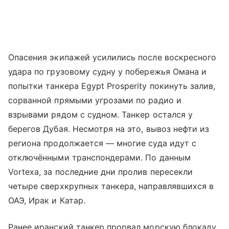
Опасения экипажей усилились после воскресного
удара по грузовому судну у побережья Омана и
попытки танкера Egypt Prosperity покинуть залив,
сорванной прямыми угрозами по радио и
взрывами рядом с судном. Танкер остался у
берегов Дубая. Несмотря на это, вывоз нефти из
региона продолжается — многие суда идут с
отключёнными транспондерами. По данным
Vortexa, за последние дни пролив пересекли
четыре сверхкрупных танкера, направлявшихся в
ОАЭ, Ирак и Катар.
Ранее иранский танкер прорвал морскую блокаду