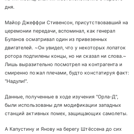
дня.
Майор Джеффри Стивенсон, присутствовавший на
церемонии передачи, вспоминал, как генерал
Буланов осматривал один из привезенных
двигателей. ~Он увидел, что у некоторых лопаток
ротора подпилены концы, но ни сказал ни слова.~
Лишь выразительно посмотрел на контрагента и
смиренно пожал плечами, будто констатируя факт:
"Надули!".
Данные, полученные в ходе изучения "Орла-Д",
были использованы для модификации западных
станций активных помех, защищающих самолеты.
А Капустину и Янову на берегу Штёссена до сих