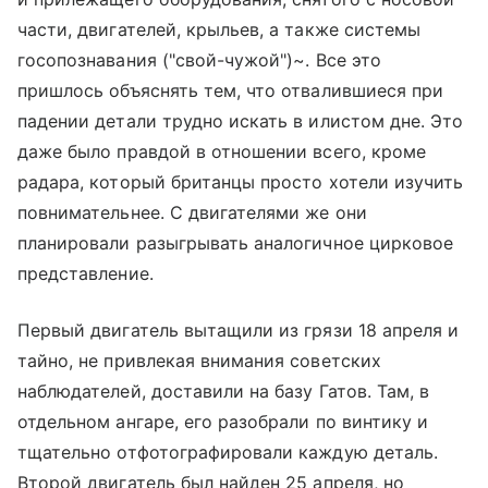
части, двигателей, крыльев, а также системы
госопознавания ("свой-чужой")~. Все это
пришлось объяснять тем, что отвалившиеся при
падении детали трудно искать в илистом дне. Это
даже было правдой в отношении всего, кроме
радара, который британцы просто хотели изучить
повнимательнее. С двигателями же они
планировали разыгрывать аналогичное цирковое
представление.
Первый двигатель вытащили из грязи 18 апреля и
тайно, не привлекая внимания советских
наблюдателей, доставили на базу Гатов. Там, в
отдельном ангаре, его разобрали по винтику и
тщательно отфотографировали каждую деталь.
Второй двигатель был найден 25 апреля, но