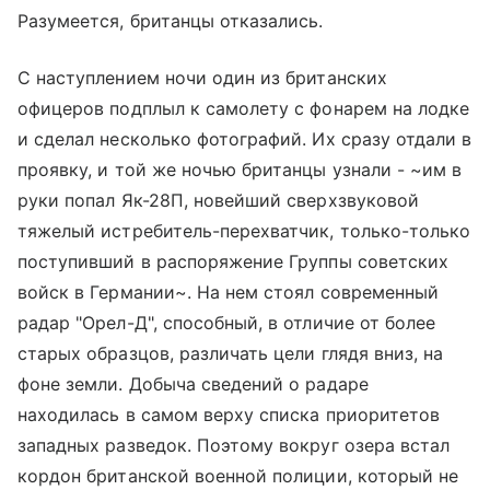
Разумеется, британцы отказались.
С наступлением ночи один из британских
офицеров подплыл к самолету с фонарем на лодке
и сделал несколько фотографий. Их сразу отдали в
проявку, и той же ночью британцы узнали - ~им в
руки попал Як-28П, новейший сверхзвуковой
тяжелый истребитель-перехватчик, только-только
поступивший в распоряжение Группы советских
войск в Германии~. На нем стоял современный
радар "Орел-Д", способный, в отличие от более
старых образцов, различать цели глядя вниз, на
фоне земли. Добыча сведений о радаре
находилась в самом верху списка приоритетов
западных разведок. Поэтому вокруг озера встал
кордон британской военной полиции, который не