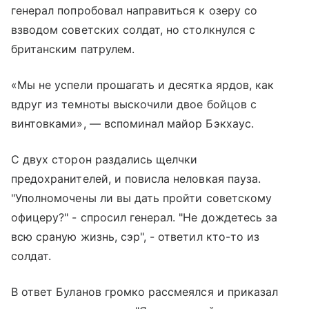
генерал попробовал направиться к озеру со
взводом советских солдат, но столкнулся с
британским патрулем.
«Мы не успели прошагать и десятка ярдов, как
вдруг из темноты выскочили двое бойцов с
винтовками», — вспоминал майор Бэкхаус.
С двух сторон раздались щелчки
предохранителей, и повисла неловкая пауза.
"Уполномочены ли вы дать пройти советскому
офицеру?" - спросил генерал. "Не дождетесь за
всю сраную жизнь, сэр", - ответил кто-то из
солдат.
В ответ Буланов громко рассмеялся и приказал