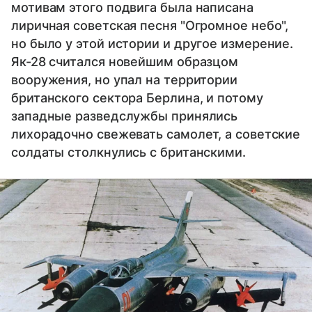
мотивам этого подвига была написана
лиричная советская песня "Огромное небо",
но было у этой истории и другое измерение.
Як-28 считался новейшим образцом
вооружения, но упал на территории
британского сектора Берлина, и потому
западные разведслужбы принялись
лихорадочно свежевать самолет, а советские
солдаты столкнулись с британскими.