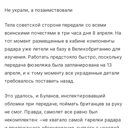
Не украли, а позаимствовали
Тела советской стороне передали со всеми
воинскими почестями в три часа дня 8 апреля. На
тот момент размещенные в кабине компоненты
радара уже летели на базу в Великобританию для
изучения. Работать предстояло быстро, поскольку
передача фюзеляжа была запланирована на 13
апреля, и к тому моменту все украденные детали
требовалось поставить назад.
Это удалось, и Буланов, инспектировавший
обломки при передаче, поймать британцев за руку
не смог. Правда, самолет все равно был
некомплектен: ~не хватало самой тарелки радара
и прилежащего оборудования, снятого с носовой