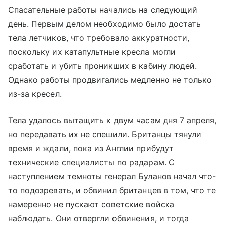
Спасательные работы начались на следующий
день. Первым делом необходимо было достать
тела летчиков, что требовало аккуратности,
поскольку их катапультные кресла могли
сработать и убить проникших в кабину людей.
Однако работы продвигались медленно не только
из-за кресел.
Тела удалось вытащить к двум часам дня 7 апреля,
но передавать их не спешили. Британцы тянули
время и ждали, пока из Англии прибудут
технические специалисты по радарам. С
наступлением темноты генерал Буланов начал что-
то подозревать, и обвинил британцев в том, что те
намеренно не пускают советские войска
наблюдать. Они отвергли обвинения, и тогда