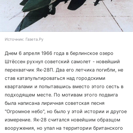
Источник:
Газета.Ру
Днем 6 апреля 1966 года в берлинское озеро
Штёссен рухнул советский самолет - новейший
перехватчик Як-28П. Два его летчика погибли, не
став катапультироваться над городскими
кварталами и попытавшись вместо этого сесть в
подходящем месте. По мотивам этого подвига
была написана лиричная советская песня
"Огромное небо", но было у этой истории и другое
измерение. Як-28 считался новейшим образцом
вооружения, но упал на территории британского