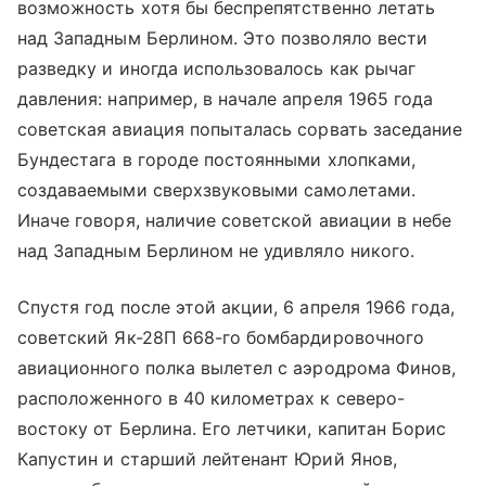
возможность хотя бы беспрепятственно летать
над Западным Берлином. Это позволяло вести
разведку и иногда использовалось как рычаг
давления: например, в начале апреля 1965 года
советская авиация попыталась сорвать заседание
Бундестага в городе постоянными хлопками,
создаваемыми сверхзвуковыми самолетами.
Иначе говоря, наличие советской авиации в небе
над Западным Берлином не удивляло никого.
Спустя год после этой акции, 6 апреля 1966 года,
советский Як-28П 668-го бомбардировочного
авиационного полка вылетел с аэродрома Финов,
расположенного в 40 километрах к северо-
востоку от Берлина. Его летчики, капитан Борис
Капустин и старший лейтенант Юрий Янов,