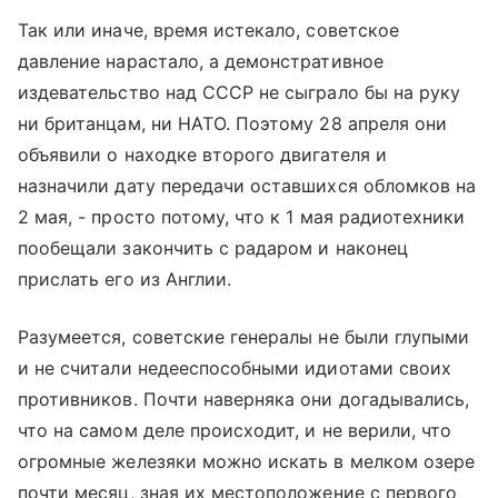
Так или иначе, время истекало, советское
давление нарастало, а демонстративное
издевательство над СССР не сыграло бы на руку
ни британцам, ни НАТО. Поэтому 28 апреля они
объявили о находке второго двигателя и
назначили дату передачи оставшихся обломков на
2 мая, - просто потому, что к 1 мая радиотехники
пообещали закончить с радаром и наконец
прислать его из Англии.
Разумеется, советские генералы не были глупыми
и не считали недееспособными идиотами своих
противников. Почти наверняка они догадывались,
что на самом деле происходит, и не верили, что
огромные железяки можно искать в мелком озере
почти месяц, зная их местоположение с первого