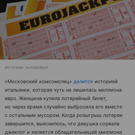
Источник:
eurojackpot
«Московский комсомолец»
делится
историей
итальянки, которая чуть не лишилась миллиона
евро. Женщина купила лотерейный билет,
но через время случайно выбросила его вместе
с остальным мусором. Когда розыгрыш лотереи
завершился, выяснилось, что девушка сорвала
джекпот и является обладательницей миллиона