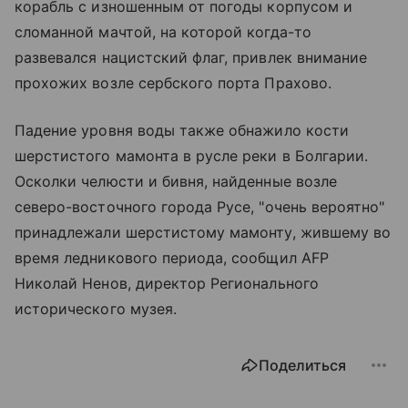
корабль с изношенным от погоды корпусом и
сломанной мачтой, на которой когда-то
развевался нацистский флаг, привлек внимание
прохожих возле сербского порта Прахово.
Падение уровня воды также обнажило кости
шерстистого мамонта в русле реки в Болгарии.
Осколки челюсти и бивня, найденные возле
северо-восточного города Русе, "очень вероятно"
принадлежали шерстистому мамонту, жившему во
время ледникового периода, сообщил AFP
Николай Ненов, директор Регионального
исторического музея.
Поделиться