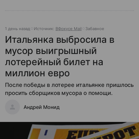
1 день назад
Источник:
ВФокусе Mail
Забавное
Итальянка выбросила в
мусор выигрышный
лотерейный билет на
миллион евро
После победы в лотерее итальянке пришлось
просить сборщиков мусора о помощи.
Андрей Монид