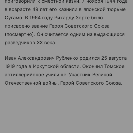
приговорили к смертной казни. 7 ноября 1944 года
в возрасте 49 лет его казнили в японской тюрьме
Сугамо. В 1964 году Рихарду Зорге было
присвоено звание Героя Советского Союза
(посмертно). Он считается одним из выдающихся
разведчиков XX века.
Иван Александрович Рубленко родился 25 августа
1919 года в Иркутской области. Окончил Томское
артиллерийское училище. Участник Великой
Отечественной войны. Герой Советского Союза.