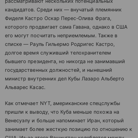
рассматривают нескольких потенциальных
кандидатов. Среди них — внучатый племянник
Фиделя Кастро Оскар Перес-Олива Фрага,
которого продвигает сама Гавана, однако в США
его могут посчитать неприемлемым. Также в
списке — Рауль Гильермо Родригес Кастро,
долгое время служивший телохранителем
бывшего президента, но никогда не занимавший
государственных должностей, и нынешний
министр внутренних дел Кубы Лазаро Альберто
Альварес Касас.
Как отмечает NYT, американские спецслужбы
пришли к выводу, что Куба меньше похожа на
Венесуэлу и больше напоминает Иран, который
занимает более жесткую позицию по отношению к
США. Из-за этого Вашингтон колеблется между