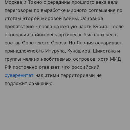
Москва и Токио с середины прошлого века вели
переговоры по выработке мирного соглашения по
итогам Второй мировой войны. Основное
препятствие - права на южную часть Курил. После
окончания войны весь архипелаг был включен в
состав Советского Союза. Но Япония оспаривает
принадлежность Итурупа, Кунашира, Шикотана и
группы мелких необитаемых островов, хотя МИД
РФ постоянно отвечает, что российский
суверенитет
над этими территориями не
подлежит сомнению.