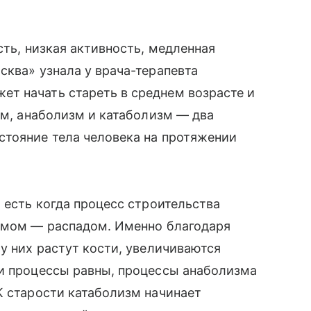
сть, низкая активность, медленная
сква» узнала у врача-терапевта
т начать стареть в среднем возрасте и
ам, анаболизм и катаболизм — два
стояние тела человека на протяжении
 есть когда процесс строительства
измом — распадом. Именно благодаря
у них растут кости, увеличиваются
ти процессы равны, процессы анаболизма
К старости катаболизм начинает