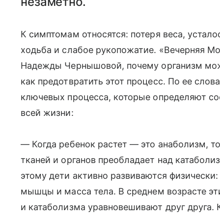
незаметно.
К симптомам относятся: потеря веса, устало
ходьба и слабое рукопожатие. «Вечерняя Мо
Надежды Чернышовой, почему организм може
как предотвратить этот процесс. По ее слов
ключевых процесса, которые определяют со
всей жизни:
— Когда ребенок растет — это анаболизм, то
тканей и органов преобладает над катабол
этому дети активно развиваются физически: 
мышцы и масса тела. В среднем возрасте э
и катаболизма уравновешивают друг друга. 