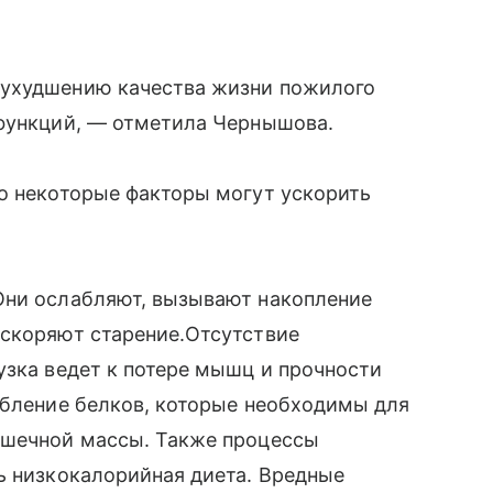
 ухудшению качества жизни пожилого
 функций, — отметила Чернышова.
ко некоторые факторы могут ускорить
Они ослабляют, вызывают накопление
ускоряют старение.Отсутствие
узка ведет к потере мышц и прочности
ебление белков, которые необходимы для
ышечной массы. Также процессы
ь низкокалорийная диета. Вредные