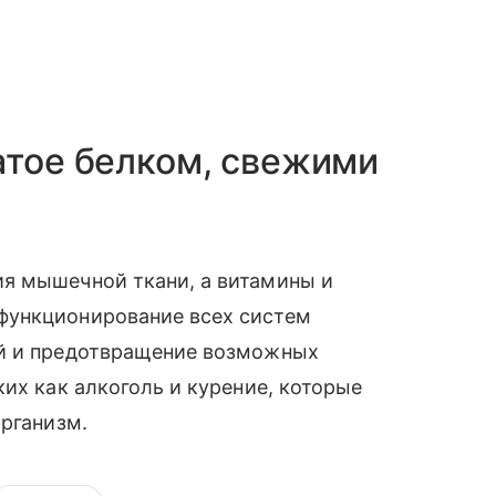
атое белком, свежими
я мышечной ткани, а витамины и
функционирование всех систем
ий и предотвращение возможных
их как алкоголь и курение, которые
организм.