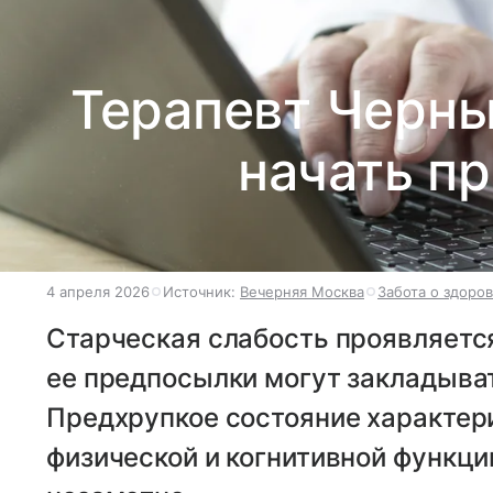
Терапевт Черны
начать пр
4 апреля 2026
Источник:
Вечерняя Москва
Забота о здоро
Старческая слабость проявляется
ее предпосылки могут закладыват
Предхрупкое состояние характер
физической и когнитивной функци