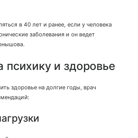
ться в 40 лет и ранее, если у человека
онические заболевания и он ведет
рнышова.
а психику и здоровье
ить здоровье на долгие годы, врач
омендаций:
нагрузки