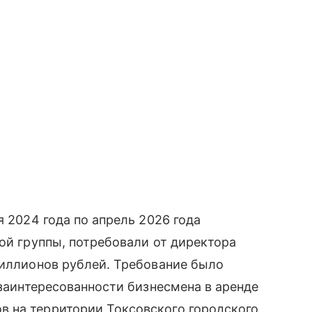
я 2024 года по апрель 2026 года
ной группы, потребовали от директора
миллионов рублей. Требование было
 заинтересованности бизнесмена в аренде
 на территории Токсовского городского