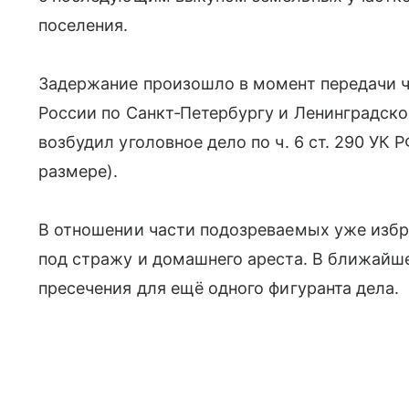
поселения.
Задержание произошло в момент передачи ч
России по Санкт‑Петербургу и Ленинградск
возбудил уголовное дело по ч. 6 ст. 290 УК 
размере).
В отношении части подозреваемых уже избр
под стражу и домашнего ареста. В ближайш
пресечения для ещё одного фигуранта дела.