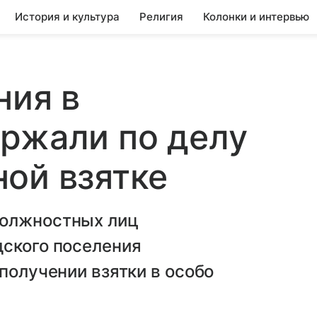
История и культура
Религия
Колонки и интервью
ния в
ржали по делу
ой взятке
должностных лиц
дского поселения
получении взятки в особо