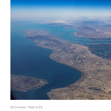
Источник:
Газета.Ру