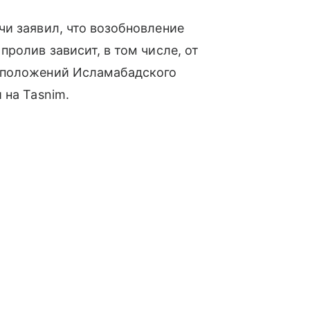
и заявил, что возобновление
ролив зависит, в том числе, от
 положений Исламабадского
 на Tasnim.