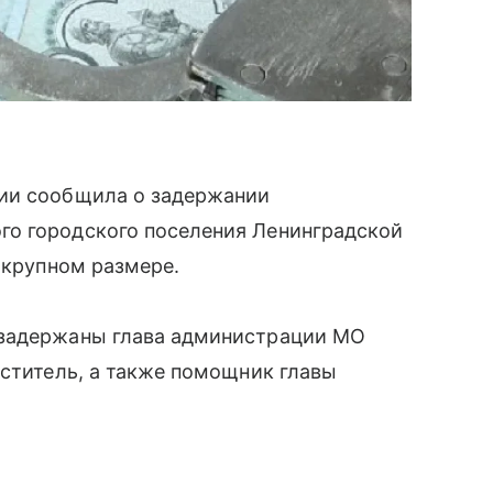
сии сообщила о задержании
го городского поселения Ленинградской
 крупном размере.
 задержаны глава администрации МО
еститель, а также помощник главы