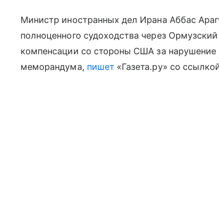
Министр иностранных дел Ирана Аббас Арагч
полноценного судоходства через Ормузский п
компенсации со стороны США за нарушение
меморандума,
пишет
«Газета.ру» со ссылкой