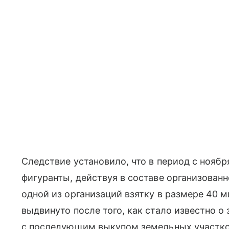
Следствие установило, что в период с ноябр
фигуранты, действуя в составе организован
одной из организаций взятку в размере 40 
выдвинуто после того, как стало известно о
с последующим выкупом земельных участков