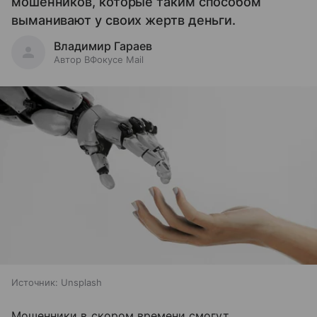
мошенников, которые таким способом
выманивают у своих жертв деньги.
Владимир Гараев
Автор ВФокусе Mail
Источник:
Unsplash
Мошенники в скором времени смогут