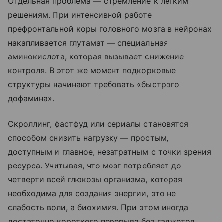
Отдельная проблема — стремление к легким
решениям. При интенсивной работе
префронтальной коры головного мозга в нейронах
накапливается глутамат — специальная
аминокислота, которая вызывает снижение
контроля. В этот же момент подкорковые
структуры начинают требовать «быстрого
дофамина».
Скроллинг, фастфуд или сериалы становятся
способом снизить нагрузку — простым,
доступным и главное, незатратным с точки зрения
ресурса. Учитывая, что мозг потребляет до
четверти всей глюкозы организма, которая
необходима для создания энергии, это не
слабость воли, а биохимия. При этом иногда
достаточно короткого перерыва без гаджетов,