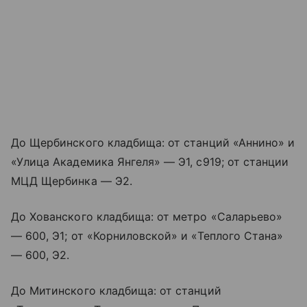
До Щербинского кладбища: от станций «Аннино» и
«Улица Академика Янгеля» — Э1, с919; от станции
МЦД Щербинка — Э2.
До Хованского кладбища: от метро «Саларьево»
— 600, Э1; от «Корниловской» и «Теплого Стана»
— 600, Э2.
До Митинского кладбища: от станций