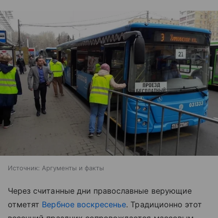
Источник:
Аргументы и факты
Через считанные дни православные верующие
отметят
Вербное воскресенье
. Традиционно этот
весенний праздник сопровождается массовым