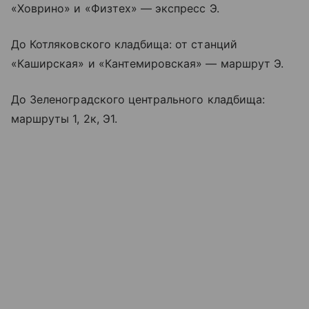
«Ховрино» и «Физтех» — экспресс Э.
До Котляковского кладбища: от станций
«Каширская» и «Кантемировская» — маршрут Э.
До
Зеленоградского
центрального кладбища:
маршруты 1, 2к, Э1.