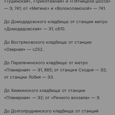
«Тушинская», «Трикотажная» и «Пятницкое шоссе»
— Э, 741; от «Митино» и «Волоколамской» — 741.
До Домодедовского кладбища: от станции метро
«Домодедовская» — Э1, с810.
До Востряковского кладбища: от станции
«Озерная» — с252.
До Перепечинского кладбища: от метро
«Планерная» — Э1, 865; от станции Сходня — Э2;
от станции Лобня — Э3.
До Химкинского кладбища: от станции
«Планерная» — Э2; от «Речного вокзала» — Э.
До Долгопрудненского кладбища: от станций