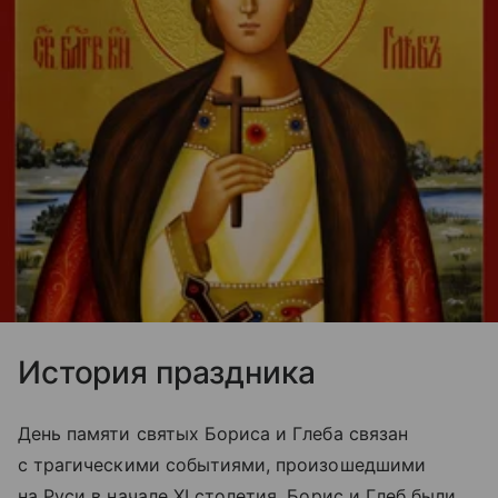
История праздника
День памяти святых Бориса и Глеба связан
с трагическими событиями, произошедшими
на Руси в начале XI столетия. Борис и Глеб были