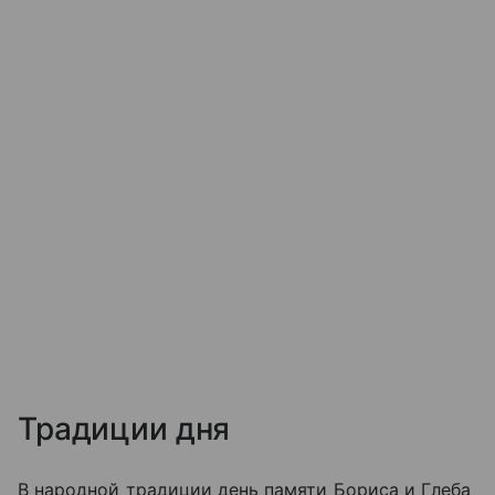
Традиции дня
В народной традиции день памяти Бориса и Глеба