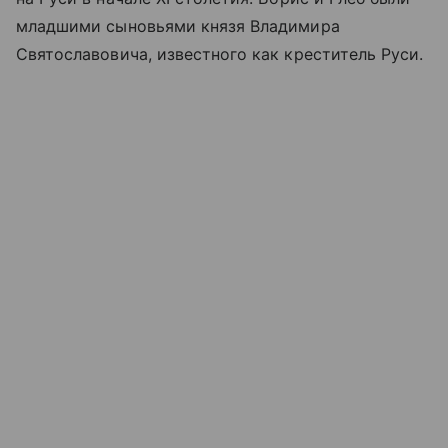
младшими сыновьями князя Владимира
Святославовича, известного как креститель Руси.