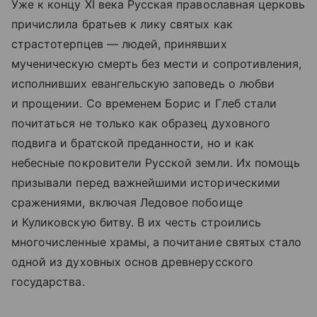
Уже к концу XI века Русская православная церковь
причислила братьев к лику святых как
страстотерпцев — людей, принявших
мученическую смерть без мести и сопротивления,
исполнивших евангельскую заповедь о любви
и прощении. Со временем Борис и Глеб стали
почитаться не только как образец духовного
подвига и братской преданности, но и как
небесные покровители Русской земли. Их помощь
призывали перед важнейшими историческими
сражениями, включая Ледовое побоище
и Куликовскую битву. В их честь строились
многочисленные храмы, а почитание святых стало
одной из духовных основ древнерусского
государства.