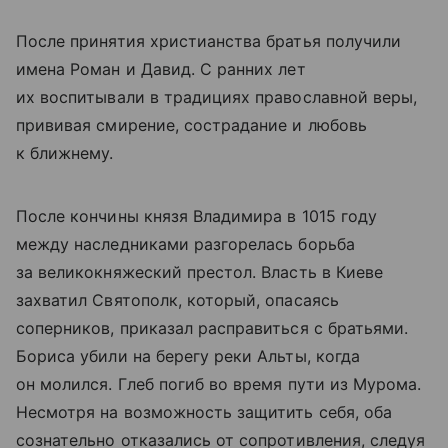
После принятия христианства братья получили
имена Роман и Давид. С ранних лет
их воспитывали в традициях православной веры,
прививая смирение, сострадание и любовь
к ближнему.
После кончины князя Владимира в 1015 году
между наследниками разгорелась борьба
за великокняжеский престол. Власть в Киеве
захватил Святополк, который, опасаясь
соперников, приказал расправиться с братьями.
Бориса убили на берегу реки Альты, когда
он молился. Глеб погиб во время пути из Мурома.
Несмотря на возможность защитить себя, оба
сознательно отказались от сопротивления, следуя