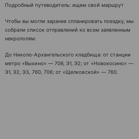
Подробный путеводитель: ищем свой маршрут
Чтобы вы могли заранее спланировать поездку, мы
собрали список отправлений ко всем заявленным
некрополям:
До Николо-Архангельского кладбища: от станции
метро «Выхино» — 706, Э1, Э2; от «Новокосино» —
Э1, Э2, Э3, 760, 706; от «Щелковской» — 760.