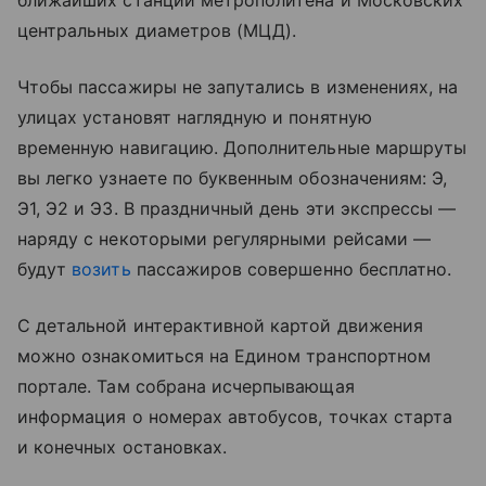
центральных диаметров (МЦД).
Чтобы пассажиры не запутались в изменениях, на
улицах установят наглядную и понятную
временную навигацию. Дополнительные маршруты
вы легко узнаете по буквенным обозначениям: Э,
Э1, Э2 и Э3. В праздничный день эти экспрессы —
наряду с некоторыми регулярными рейсами —
будут
возить
пассажиров совершенно бесплатно.
С детальной интерактивной картой движения
можно ознакомиться на Едином транспортном
портале. Там собрана исчерпывающая
информация о номерах автобусов, точках старта
и конечных остановках.