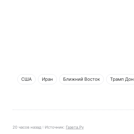
США
Иран
Ближний Восток
Трамп Дон
20 часов назад
Источник:
Газета.Ру