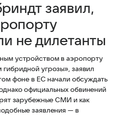
риндт заявил,
эропорту
ли не дилетанты
вным устройством в аэропорту
 гибридной угрозы», заявил
том фоне в ЕС начали обсуждать
 однако официальных обвинений
орят зарубежные СМИ и как
подобные заявления — в