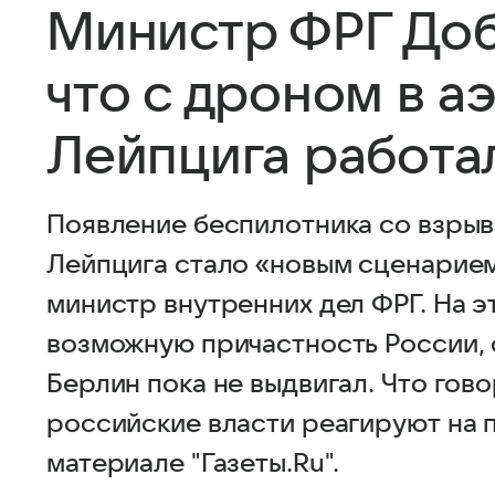
Министр ФРГ Доб
что с дроном в а
Лейпцига работа
Появление беспилотника со взры
Лейпцига стало «новым сценарием
министр внутренних дел ФРГ. На э
возможную причастность России,
Берлин пока не выдвигал. Что гов
российские власти реагируют на 
материале "Газеты.Ru".