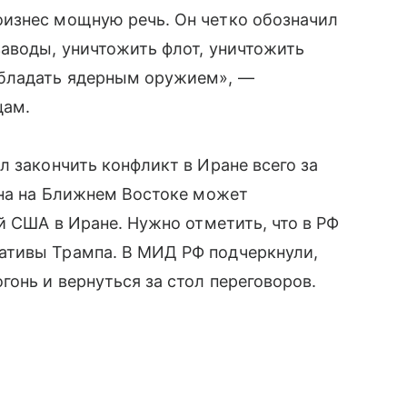
изнес мощную речь. Он четко обозначил
аводы, уничтожить флот, уничтожить
обладать ядерным оружием», —
цам.
л закончить конфликт в Иране всего за
йна на Ближнем Востоке может
й США в Иране. Нужно отметить, что в РФ
ативы Трампа. В МИД РФ подчеркнули,
гонь и вернуться за стол переговоров.