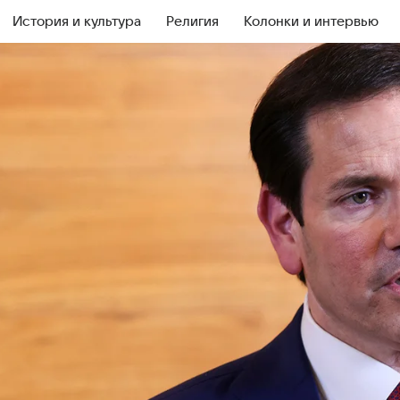
История и культура
Религия
Колонки и интервью