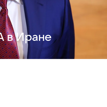
А в Иране