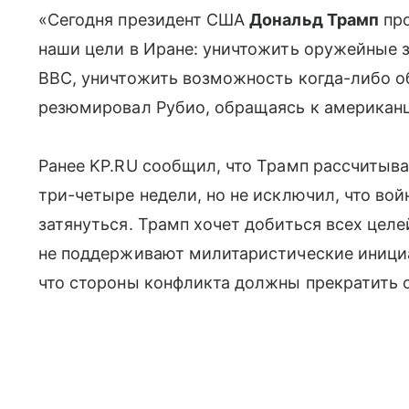
«Сегодня президент США
Дональд Трамп
про
наши цели в Иране: уничтожить оружейные з
ВВС, уничтожить возможность когда-либо 
резюмировал Рубио, обращаясь к американ
Ранее KP.RU сообщил, что Трамп рассчитыва
три-четыре недели, но не исключил, что во
затянуться. Трамп хочет добиться всех целе
не поддерживают милитаристические иници
что стороны конфликта должны прекратить о