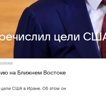
речислил цели СШ
политика
ию на Ближнем Востоке
цели США в Иране. Об этом он