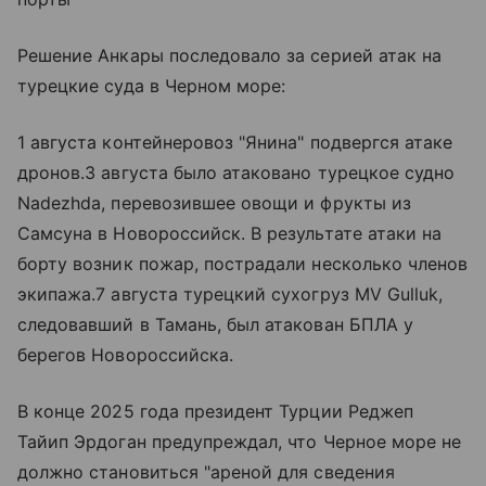
Решение Анкары последовало за серией атак на
турецкие суда в Черном море:
1 августа контейнеровоз "Янина" подвергся атаке
дронов.3 августа было атаковано турецкое судно
Nadezhda, перевозившее овощи и фрукты из
Самсуна в Новороссийск. В результате атаки на
борту возник пожар, пострадали несколько членов
экипажа.7 августа турецкий сухогруз MV Gulluk,
следовавший в Тамань, был атакован БПЛА у
берегов Новороссийска.
В конце 2025 года президент Турции Реджеп
Тайип Эрдоган предупреждал, что Черное море не
должно становиться "ареной для сведения