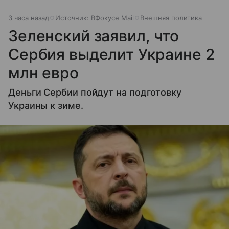
3 часа назад
Источник:
ВФокусе Mail
Внешняя политика
Зеленский заявил, что
Сербия выделит Украине 2
млн евро
Деньги Сербии пойдут на подготовку
Украины к зиме.