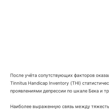
После учёта сопутствующих факторов оказа
Tinnitus Handicap Inventory (THI) статисти
проявлениями депрессии по шкале Бека и т
Наиболее выраженную связь между тяжест