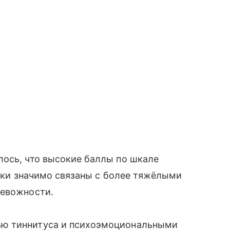
лось, что высокие баллы по шкале
чески значимо связаны с более тяжёлыми
ревожности.
ью тиннитуса и психоэмоциональными