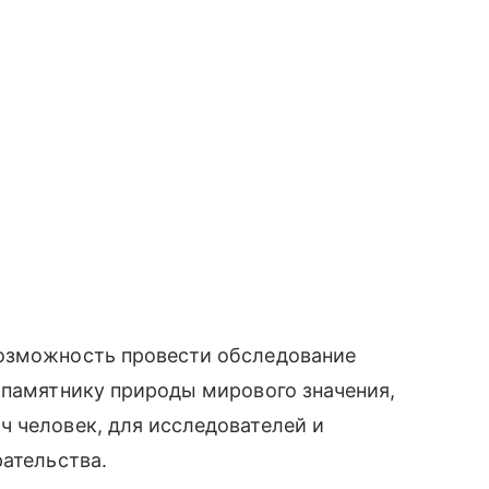
возможность провести обследование
 памятнику природы мирового значения,
 человек, для исследователей и
рательства.