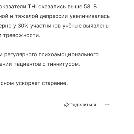
оказатели THI оказались выше 58. В
нной и тяжелой депрессии увеличивалась
имерно у 30% участников учёные выявлены
и тревожности.
ти регулярного психоэмоционального
ении пациентов с тиннитусом.
 сном ускоряет старение.
Поделиться