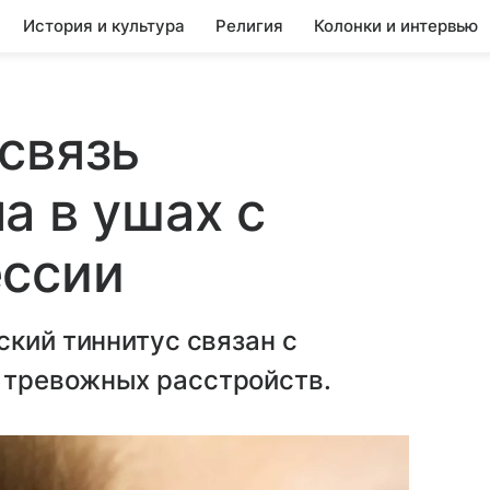
История и культура
Религия
Колонки и интервью
связь
а в ушах с
ессии
ский тиннитус связан с
 тревожных расстройств.