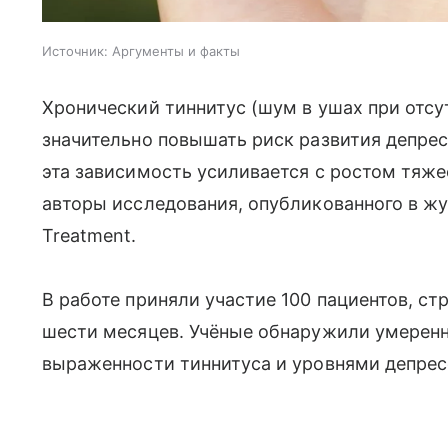
Источник:
Аргументы и факты
Хронический тиннитус (шум в ушах при отсу
значительно повышать риск развития депре
эта зависимость усиливается с ростом тяж
авторы исследования, опубликованного в жур
Treatment.
В работе приняли участие 100 пациентов, с
шести месяцев. Учёные обнаружили умерен
выраженности тиннитуса и уровнями депрес