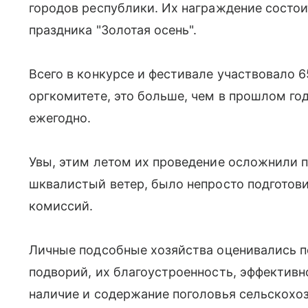
городов республики. Их награждение состои
праздника "Золотая осень".
Всего в конкурсе и фестивале участвовало 6
оргкомитете, это больше, чем в прошлом го
ежегодно.
Увы, этим летом их проведение осложнили п
шквалистый ветер, было непросто подготов
комиссий.
Личные подсобные хозяйства оценивались п
подворий, их благоустроенность, эффективн
наличие и содержание поголовья сельскохо