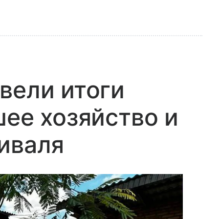
вели итоги
шее хозяйство и
иваля