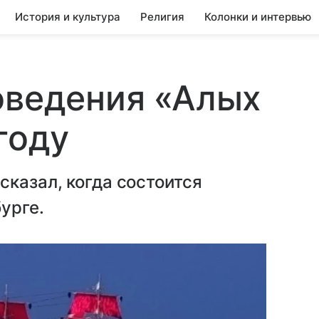
История и культура
Религия
Колонки и интервью
оведения «Алых
году
сказал, когда состоится
урге.