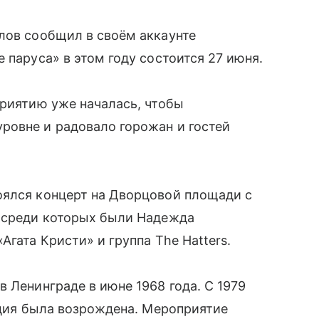
лов сообщил в своём аккаунте
 паруса» в этом году состоится 27 июня.
приятию уже началась, чтобы
ровне и радовало горожан и гостей
оялся концерт на
Дворцовой площади
с
, среди которых были Надежда
Агата Кристи» и группа The Hatters.
 Ленинграде в июне 1968 года. С 1979
диция была возрождена. Мероприятие