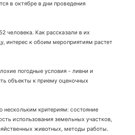
тся в октябре в дни проведения
52 человека. Как рассказали в их
ду, интерес к обоим мероприятиям растет
лохие погодные условия - ливни и
ить объекты к приему оценочных
о нескольким критериям: состояние
ость использования земельных участков,
зяйственных животных, методы работы.