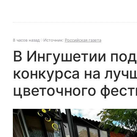
8 часов назад
Источник:
Российская газета
В Ингушетии под
конкурса на луч
цветочного фест