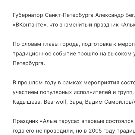
Губернатор Санкт‑Петербурга Александр Бег
«ВКонтакте», что знаменитый праздник «Алые
По словам главы города, подготовка к меро
традиционное событие прошло на высоком у
Петербурга.
В прошлом году в рамках мероприятия сост
участием популярных исполнителей и групп
Кадышева, Bearwolf, Зара, Вадим Самойлов/«
Праздник «Алые паруса» впервые состоялся в
года его не проводили, но в 2005 году тра