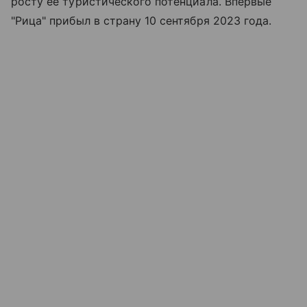
росту ее туристического потенциала. Впервые
"Рица" прибыл в страну 10 сентября 2023 года.