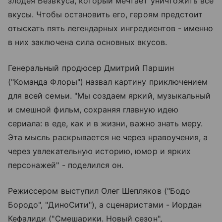
злодея Безвкуса, который мечтает уничтожить все
вкусы. Чтобы остановить его, героям предстоит
отыскать пять легендарных ингредиентов - именно
в них заключена сила основных вкусов.
Генеральный продюсер Дмитрий Паршин
("Команда Флоры") назвал картину приключением
для всей семьи. "Мы создаем яркий, музыкальный
и смешной фильм, сохраняя главную идею
сериала: в еде, как и в жизни, важно знать меру.
Эта мысль раскрывается не через нравоучения, а
через увлекательную историю, юмор и ярких
персонажей" - поделился он.
Режиссером выступил Олег Шепляков ("Бодо
Бородо", "ДиноСити"), а сценаристами - Иордан
Кефалиди ("Смешарики. Новый сезон",