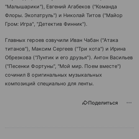
"Малышарики"), Евгений Агабеков ("Команда
Флоры. Экопатруль") и Николай Титов ("Майор
Гром: Игра", "Детектив Финник").
Главных героев озвучили Иван Чабан ("Атака
титанов"), Максим Сергеев ("Три кота") и Ирина
Обрезкова ("Лунтик и его друзья"). Антон Васильев
("Песенки Фортуны", "Мой мир. Поем вместе")
сочинил 8 оригинальных музыкальных
композиций специально для ленты.
Поделиться