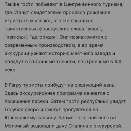
Также гости побывают в Центре винного туризма,
где станут свидетелями процесса рождения
игристого и узнают, что же означают
таинственные французские слова "кюве",
"ремюаж", "дегоржаж". Они познакомятся с
современным производством, а во время
экскурсии узнают историю местного завода и
попадут в старинные тоннели, построенные в XIX
веке.
В Гагру туристы прибудут на следующий день.
Здесь экскурсионная программа начнется с
посещения пасеки. Затем гости республики увидят
Голубое озеро и смогут прогуляться по
Юпшарскому каньону. Кроме того, они посетят
Молочный водопад и дачу Сталина с экскурсией.