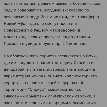
побывают на центральном рынке, в ботаническом
саду и совершат пешеходную экскурсию по
вечернему городу. Затем их ожидает трансфер в
Новый Афон, где они смогут посетить
Новоафонскую пещеру и Новоафонский
монастырь, а также прогуляться до станции
Псырцха и увидеть рукотворный водопад.
На обратном пути туристы остановятся в Сочи,
где им предложат посмотреть дачу Сталина и
дендрарий, испытать экстремальные эмоции в
парке аттракционов и оценить красоты горного
курорта, а на прилегающей федеральной
территории "Сириус" познакомиться со
знаковыми объектами олимпийской стройки, в
частности с ледовыми дворцами и знаменитым