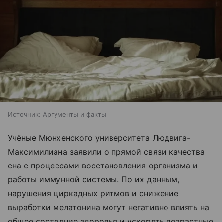
Источник:
Аргументы и факты
Учёные Мюнхенского университета Людвига-
Максимилиана заявили о прямой связи качества
сна с процессами восстановления организма и
работы иммунной системы. По их данным,
нарушения циркадных ритмов и снижение
выработки мелатонина могут негативно влиять на
общее состояние здоровья и ускорять возрастные