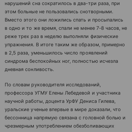
нарушений сна сократилось в два-три раза, при
этом больные не пользовались снотворными.
Вместо этого они ложились спать и просыпались
в одно и то же время, спали не менее 7-8 часов, не
реже трех раз в неделю выполняли физические
упражнения. В итоге таким же образом, примерно
в 2,5 раза, уменьшилось число проявлений
синдрома беспокойных ног, полностью исчезла
дневная сонливость.
По словам руководителя исследований,
профессора УГМУ Елены Лебедевой и участника
научной работы, доцента УрФУ Дениса Гилева,
уральские ученые впервые в мире доказали, что
бессонница напрямую связана с головной болью и
чрезмерным употреблением обезболивающих