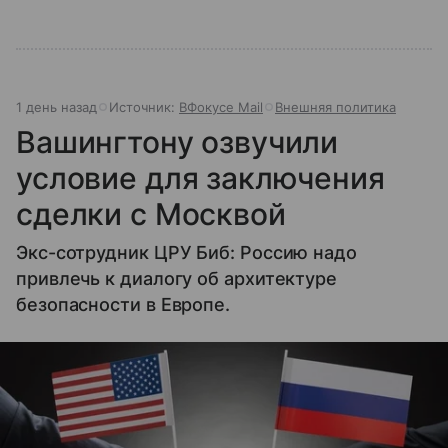
1 день назад
Источник:
ВФокусе Mail
Внешняя политика
Вашингтону озвучили
условие для заключения
сделки с Москвой
Экс-сотрудник ЦРУ Биб: Россию надо
привлечь к диалогу об архитектуре
безопасности в Европе.