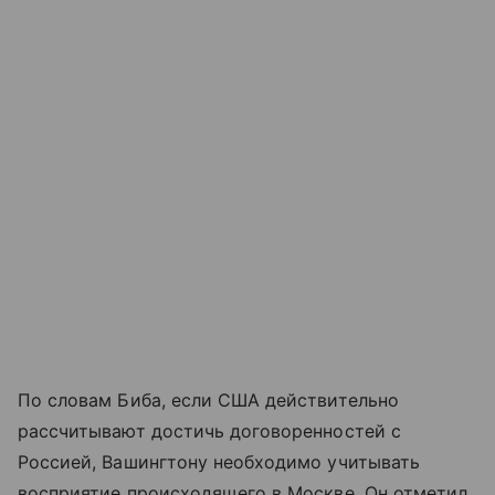
По словам Биба, если США действительно
рассчитывают достичь договоренностей с
Россией, Вашингтону необходимо учитывать
восприятие происходящего в Москве. Он отметил,