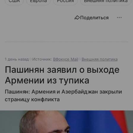
США
Европа
Россия
Внешняя политика
Поделиться
1 день назад
Источник:
ВФокусе Mail
Внешняя политика
Пашинян заявил о выходе
Армении из тупика
Пашинян: Армения и Азербайджан закрыли
страницу конфликта