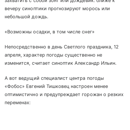
захватить с собой зонт или дождевик: ближе к
вечеру синоптики прогнозируют морось или
небольшой дождь.
«Возможны осадки, в том числе снег»
Непосредственно в день Светлого праздника, 12
апреля, характер погоды существенно не
изменится, считает синоптик Александр Ильин.
А вот ведущий специалист центра погоды
«Фобос» Евгений Тишковец настроен менее
оптимистично и предупреждает горожан о резких
переменах: