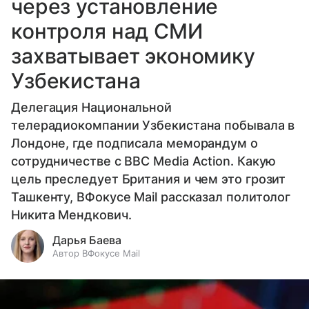
через установление
контроля над СМИ
захватывает экономику
Узбекистана
Делегация Национальной
телерадиокомпании Узбекистана побывала в
Лондоне, где подписала меморандум о
сотрудничестве с BBC Media Action. Какую
цель преследует Британия и чем это грозит
Ташкенту, ВФокусе Mail рассказал политолог
Никита Мендкович.
Дарья Баева
Автор ВФокусе Mail