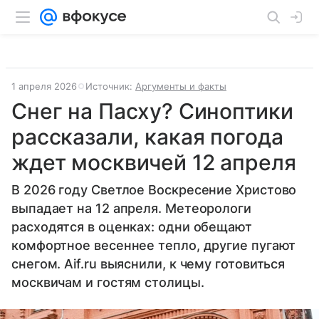
1 апреля 2026
Источник:
Аргументы и факты
Снег на Пасху? Синоптики
рассказали, какая погода
ждет москвичей 12 апреля
В 2026 году Светлое Воскресение Христово
выпадает на 12 апреля. Метеорологи
расходятся в оценках: одни обещают
комфортное весеннее тепло, другие пугают
снегом. Aif.ru выяснили, к чему готовиться
москвичам и гостям столицы.