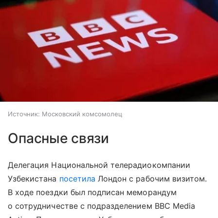
Источник:
Московский комсомолец
Опасные связи
Делегация Национальной телерадиокомпании
Узбекистана
посетила
Лондон с рабочим визитом.
В ходе поездки был подписан меморандум
о сотрудничестве с подразделением BBC Media