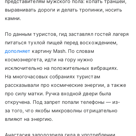
представителям мужского пола: копать траншеи,
выравнивать дороги и делать тропинки, носить
камни.
По данным туристов, гид заставлял гостей лагеря
питаться тухлой пищей перед восхождением,
дополняет
картину Mash. По словам
космоэнергета, идти на гору нужно
исключительно на положительных вибрациях.
На многочасовых собраниях туристам
рассказывали про космические энергии, а также
про силу матки. Ручка входной двери была
откручена. Под запрет попали телефоны — из-
за того, что якобы микроволны отрицательно
влияют на энергию.
Анастасия заподозрила гида в употреблении