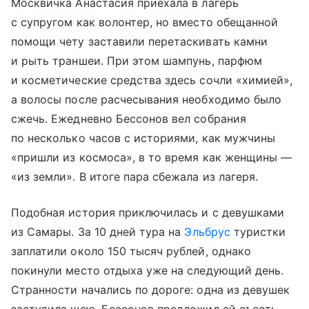
Москвичка Анастасия приехала в лагерь
с супругом как волонтер, но вместо обещанной
помощи чету заставили перетаскивать камни
и рыть траншеи. При этом шампунь, парфюм
и косметические средства здесь сочли «химией»,
а волосы после расчесывания необходимо было
сжечь. Ежедневно Бессонов вел собрания
по несколько часов с историями, как мужчины
«пришли из космоса», в то время как женщины —
«из земли». В итоге пара сбежала из лагеря.
Подобная история приключилась и с девушками
из Самары. За 10 дней тура на
Эльбрус
туристки
заплатили около 150 тысяч рублей, однако
покинули место отдыха уже на следующий день.
Странности начались по дороге: одна из девушек