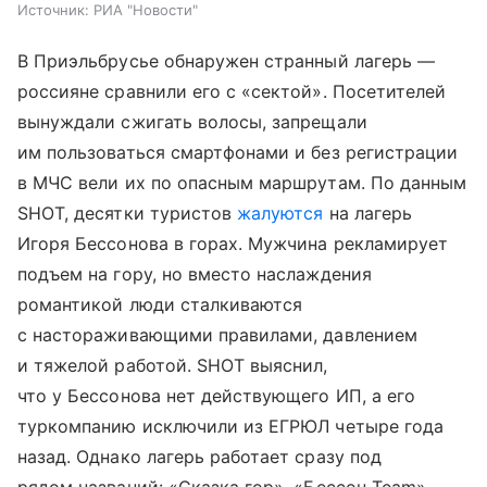
Источник:
РИА "Новости"
В Приэльбрусье обнаружен странный лагерь —
россияне сравнили его с «сектой». Посетителей
вынуждали сжигать волосы, запрещали
им пользоваться смартфонами и без регистрации
в МЧС вели их по опасным маршрутам. По данным
SHOT, десятки туристов
жалуются
на лагерь
Игоря Бессонова в горах. Мужчина рекламирует
подъем на гору, но вместо наслаждения
романтикой люди сталкиваются
с настораживающими правилами, давлением
и тяжелой работой. SHOT выяснил,
что у Бессонова нет действующего ИП, а его
туркомпанию исключили из ЕГРЮЛ четыре года
назад. Однако лагерь работает сразу под