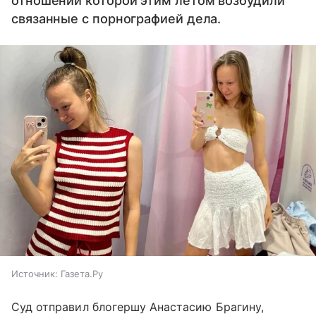
отношении которой этим летом возбудили
связанные с порнографией дела.
Источник:
Газета.Ру
Суд отправил блогершу Анастасию Брагину,