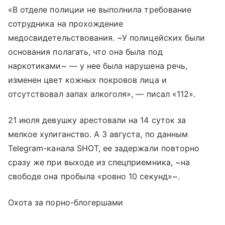
«В отделе полиции не выполнила требование
сотрудника на прохождение
медосвидетельствования. ~У полицейских были
основания полагать, что она была под
наркотиками~ — у нее была нарушена речь,
изменен цвет кожных покровов лица и
отсутствовал запах алкоголя», — писал «112».
21 июля девушку арестовали на 14 суток за
мелкое хулиганство. А 3 августа, по данным
Telegram-канала SHOT, ее задержали повторно
сразу же при выходе из спецприемника, ~на
свободе она пробыла «ровно 10 секунд»~.
Охота за порно-блогершами