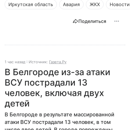
Иркутская область
Авария
ЖКХ
Новости
Поделиться
1 час назад
Источник:
Газета.Ру
В Белгороде из-за атаки
ВСУ пострадали 13
человек, включая двух
детей
В Белгороде в результате массированной
атаки ВСУ пострадали 13 человек, в том
числе двое детей. В городе повреждены