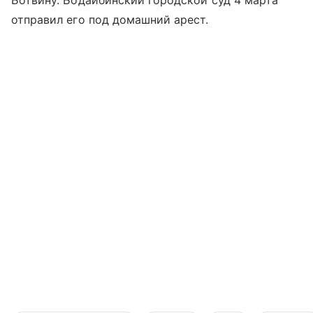
Ботвину. Бодайбинский городской суд 4 марта
отправил его под домашний арест.