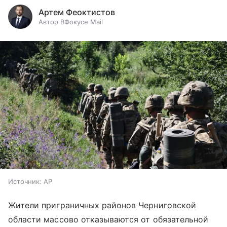
Артем Феоктистов
Автор ВФокусе Mail
Источник:
AP
Жители приграничных районов Черниговской
области массово отказываются от обязательной