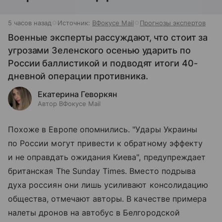
5 часов назад
Источник:
ВФокусе Mail
Прогнозы экспертов
Военные эксперты рассуждают, что стоит за
угрозами Зеленского осенью ударить по
России баллистикой и подводят итоги 40-
дневной операции противника.
Екатерина Геворкян
Автор ВФокусе Mail
Похоже в Европе опомнились. "Удары Украины
по России могут привести к обратному эффекту
и не оправдать ожидания Киева", предупреждает
британская The Sunday Times. Вместо подрыва
духа россиян они лишь усиливают консолидацию
общества, отмечают авторы. В качестве примера
налеты дронов на автобус в Белгородской