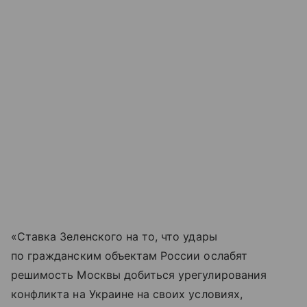
«Ставка Зеленского на то, что удары
по гражданским объектам России ослабят
решимость Москвы добиться урегулирования
конфликта на Украине на своих условиях,