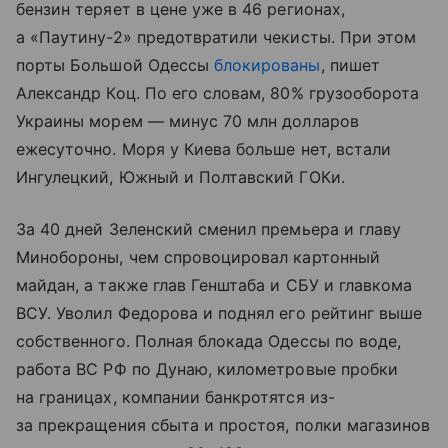
бензин теряет в цене уже в 46 регионах,
а «Паутину-2» предотвратили чекисты. При этом
порты Большой Одессы
блокированы
, пишет
Александр Коц. По его словам, 80% грузооборота
Украины морем — минус 70 млн долларов
ежесуточно. Моря у Киева больше нет, встали
Ингулецкий, Южный и Полтавский ГОКи.
За 40 дней Зеленский сменил премьера и главу
Минобороны, чем спровоцировал картонный
майдан, а также глав Генштаба и СБУ и главкома
ВСУ. Уволил Федорова и поднял его рейтинг выше
собственного. Полная блокада Одессы по воде,
работа ВС РФ по Дунаю, километровые пробки
на границах, компании банкротятся из-
за прекращения сбыта и простоя, полки магазинов