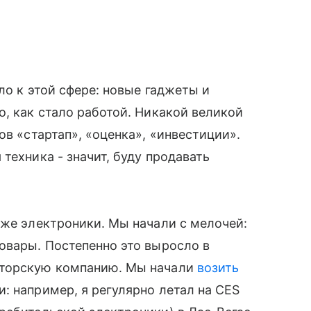
ло к этой сфере: новые гаджеты и
о, как стало работой. Никакой великой
ов «стартап», «оценка», «инвестиции».
техника - значит, буду продавать
аже электроники. Мы начали с мелочей:
овары. Постепенно это выросло в
юторскую компанию. Мы начали
возить
: например, я регулярно летал на CES