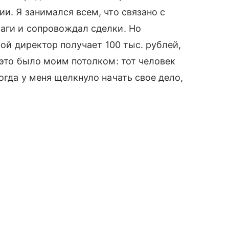
и. Я занимался всем, что связано с
аги и сопровождал сделки. Но
мой директор получает 100 тыс. рублей,
 это было моим потолком: тот человек
огда у меня щелкнуло начать свое дело,