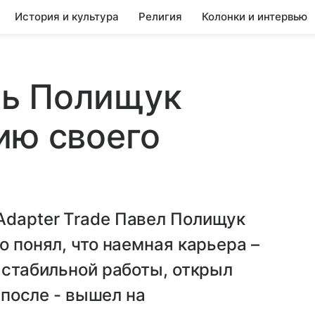
История и культура
Религия
Колонки и интервью
ь Полищук
ию своего
Adapter Trade Павел Полищук
о понял, что наемная карьера –
о стабильной работы, открыл
а после - вышел на