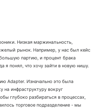
троники. Низкая маржинальность,
яжелый рынок. Например, у нас был кейс
большую партию, и процент брака
а я понял, что хочу зайти в новую нишу.
ию Adapter. Изначально это была
ку на инфраструктуру вокруг
тобы глубоко разбираться в процессах,
вилось торговое подразделение - мы