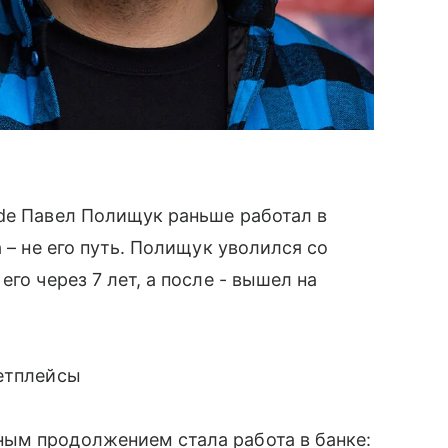
ade Павел Полищук раньше работал в
 – не его путь. Полищук уволился со
го через 7 лет, а после - вышел на
кетплейсы
ым продолжением стала работа в банке: