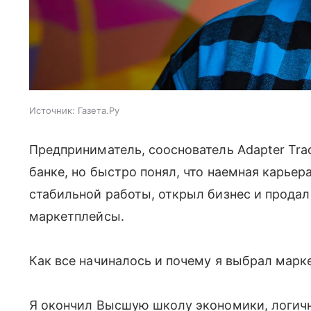
Источник:
Газета.Ру
Предприниматель, сооснователь Adapter Tr
банке, но быстро понял, что наемная карьера
стабильной работы, открыл бизнес и продал е
маркетплейсы.
Как все начиналось и почему я выбрал мар
Я окончил Высшую школу экономики, логичн