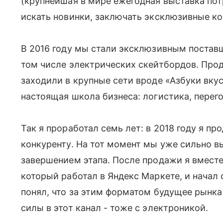
(крупнейшая в мире ежегодная выставка пот
искать новинки, заключать эксклюзивные ко
В 2016 году мы стали эксклюзивным постав
том числе электрических скейтбордов. Прод
заходили в крупные сети вроде «Азбуки вку
настоящая школа бизнеса: логистика, перег
Так я проработал семь лет: в 2018 году я п
конкуренту. На тот момент мы уже сильно в
завершением этапа. После продажи я вмест
который работал в Яндекс Маркете, и начал
понял, что за этим форматом будущее рынка
силы в этот канал - тоже с электроникой.