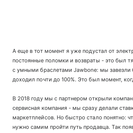
А еще в тот момент я уже подустал от элек
постоянные поломки и возвраты - это был т
с умными браслетами Jawbone: мы завезли 
доходил почти до 100%. Это был момент, когд
В 2018 году мы с партнером открыли компан
сервисная компания - мы сразу делали став
маркетплейсов. Но быстро стало понятно: ч
нужно самим пройти путь продавца. Так поя