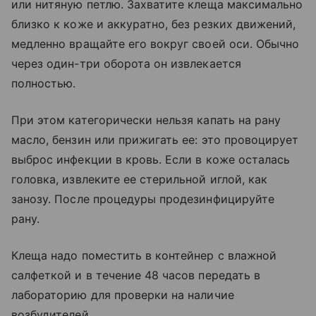
или нитяную петлю. Захватите клеща максимально
близко к коже и аккуратно, без резких движений,
медленно вращайте его вокруг своей оси. Обычно
через один-три оборота он извлекается
полностью.
При этом категорически нельзя капать на рану
масло, бензин или прижигать ее: это провоцирует
выброс инфекции в кровь. Если в коже осталась
головка, извлеките ее стерильной иглой, как
занозу. После процедуры продезинфицируйте
рану.
Клеща надо поместить в контейнер с влажной
салфеткой и в течение 48 часов передать в
лабораторию для проверки на наличие
возбудителей.