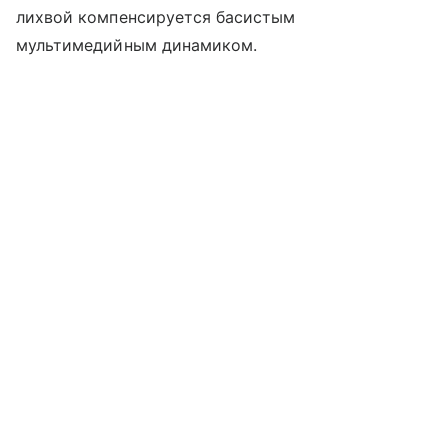
лихвой компенсируется басистым
мультимедийным динамиком.