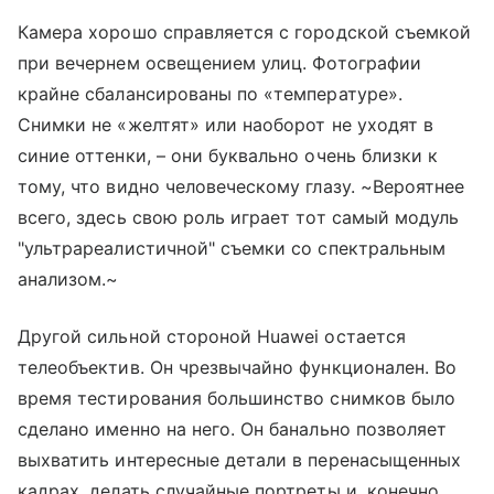
Камера хорошо справляется с городской съемкой
при вечернем освещением улиц. Фотографии
крайне сбалансированы по «температуре».
Снимки не «желтят» или наоборот не уходят в
синие оттенки, – они буквально очень близки к
тому, что видно человеческому глазу. ~Вероятнее
всего, здесь свою роль играет тот самый модуль
"ультрареалистичной" съемки со спектральным
анализом.~
Другой сильной стороной Huawei остается
телеобъектив. Он чрезвычайно функционален. Во
время тестирования большинство снимков было
сделано именно на него. Он банально позволяет
выхватить интересные детали в перенасыщенных
кадрах, делать случайные портреты и, конечно,