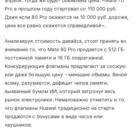
апреля. Тогда же будет объявлена цена. ~Mate 70
Pro в прошлом году стартовал со 110 000 руб.
Даже если 80 Pro окажется на 10 000 руб. дороже,
цена все равно окажется справедливой~.
Анализируя стоимость девайса, стоит принять во
внимание то, что Mate 80 Pro продается с 512 ГБ
постоянной памяти и 16 ГБ оперативной.
Конкурирующие флагманы предлагают за схожую
или даже большую цену – меньшие объемы. Виной
всему, разумеется, дефицит чипов памяти,
вызванный бумом ИИ, который затронул весь
рынок электроники. Немаловажно отметить и то,
что флагманы Huawei традиционно на старте
продаются с бонусами в виде часов или
наушников.