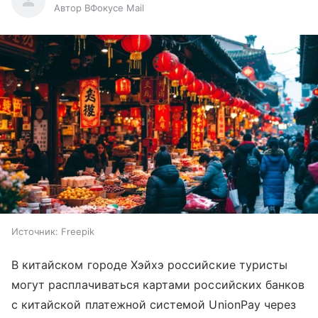
Автор ВФокусе Mail
Источник:
Freepik
В китайском городе Хэйхэ российские туристы
могут расплачиваться картами российских банков
с китайской платежной системой UnionPay через