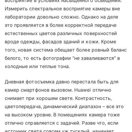
восприятие в условиях насыщенного освещения.
Измерить спектральное восприятие камеры вне
лаборатории довольно сложно. Однако на деле
это проявляется в более корректной передаче
естественных цветов различных поверхностей
вроде одежды, фасадов зданий и кожи. Кроме
того, новая система обещает более ровный баланс
белого, то есть фотографии "не заваливаются" в
холодные или теплые тона.
Дневная фотосъемка давно перестала быть для
камер смартфонов вызовом. Huawei отлично
снимает при хорошем свете. Контрастность,
цветопередача, динамический диапазон – все это
на высоком уровне. В помещениях камера тоже
отлично справляется с задачей. Разве что, если
источник света совсем уж тусклый, начинает