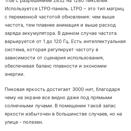
True с разрешением 2832 на 1280 пикселей.
Используется LTPO-панель. LTPO – это тип матриц
с переменной частотой обновления: чем выше
частота, тем плавнее анимация и выше расход
заряда аккумулятора. В данном случае частота
варьируется от 1 до 120 Гц. Есть интеллектуальная
система, которая регулирует частоту в
зависимости от сценария использования,
обеспечивая баланс плавности и экономии
энергии.
Пиковая яркость достигает 3000 нит, благодаря
чему на экране все видно даже под прямыми
солнечными лучами. В помещении такой запас
яркости избыточен в большинстве случаев, но на
улице - полезен.