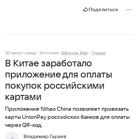
Поделиться
30 минут назад
Источник:
ВФокусе Mail
Туризм
В Китае заработало
приложение для оплаты
покупок российскими
картами
Приложение Nihao China позволяет привязать
карты UnionPay российских банков для оплаты
через QR-код.
Владимир Гараев