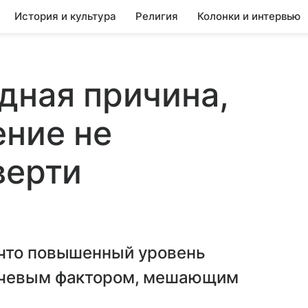
История и культура
Религия
Колонки и интервью
дная причина,
ение не
верти
 что повышенный уровень
ючевым фактором, мешающим