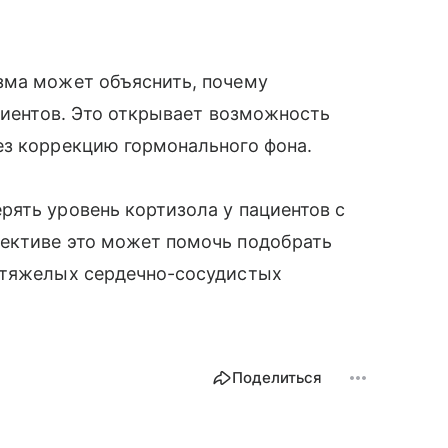
зма может объяснить, почему
ациентов. Это открывает возможность
ез коррекцию гормонального фона.
ять уровень кортизола у пациентов с
ективе это может помочь подобрать
 тяжелых сердечно-сосудистых
Поделиться