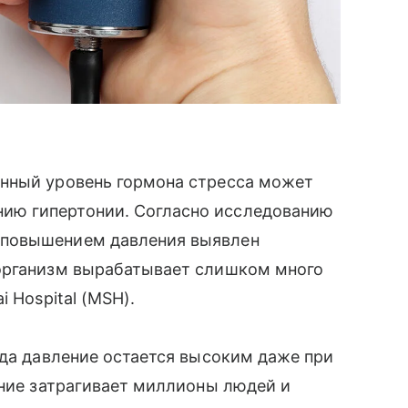
нный уровень гормона стресса может
ию гипертонии. Согласно исследованию
 повышением давления выявлен
организм вырабатывает слишком много
 Hospital (MSH).
гда давление остается высоким даже при
яние затрагивает миллионы людей и