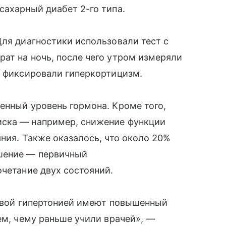
сахарный диабет 2-го типа.
Для диагностики использовали тест с
ат на ночь, после чего утром измеряли
, фиксировали гиперкортицизм.
енный уровень гормона. Кроме того,
иска — например, снижение функции
ния. Также оказалось, что около 20%
ушение — первичный
очетание двух состояний.
чивой гипертонией имеют повышенный
ем, чему раньше учили врачей», —