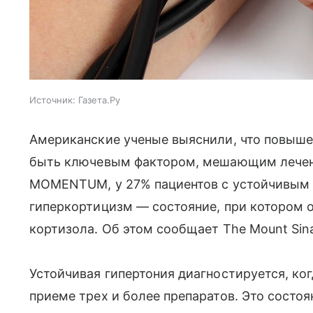
Источник:
Газета.Ру
Американские ученые выяснили, что повыше
быть ключевым фактором, мешающим лечен
MOMENTUM, у 27% пациентов с устойчивым
гиперкортицизм — состояние, при котором 
кортизола. Об этом сообщает The Mount Sinai
Устойчивая гипертония диагностируется, ко
приеме трех и более препаратов. Это состо