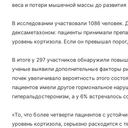
веса и потери мышечной массы до развития 
В исследовании участвовали 1086 человек. 
дексаметазоном: пациенты принимали препар
уровень кортизола. Если он превышал порог
В итоге у 297 участников обнаружили повыш
ученые выявили дополнительные факторы р
почек увеличивало вероятность этого состоя
пациентов имели другое гормональное нар
гиперальдостеронизм, а у 6% встречалось с
«То, что более четверти пациентов с устой
уровень кортизола, серьезно расходится с т