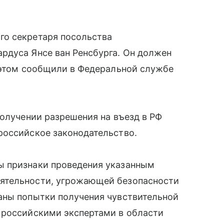
го секретаря посольства
рдуса Янсе ван Ренсбурга. Он должен
б этом сообщили в Федеральной службе
получении разрешения на въезд в РФ
российское законодательство.
ы признаки проведения указанным
ятельности, угрожающей безопасности
аны попытки получения чувствительной
 российскими экспертами в области