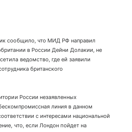
ник сообщило, что МИД РФ направил
британии в России Дейни Долакии, не
сетила ведомство, где ей заявили
сотрудника британского
ритории России незаявленных
 бескомпромиссная линия в данном
соответствии с интересами национальной
ние, что, если Лондон пойдет на