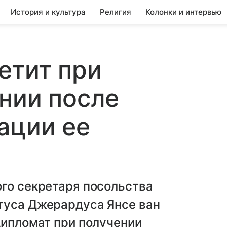
История и культура
Религия
Колонки и интервью
етит при
нии после
ации ее
ого секретаря посольства
туса Джерардуса Янсе ван
дипломат при получении