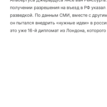
получении разрешения на въезд в РФ указал
разведкой. По данным СМИ, вместе с други
он пытался внедрить «нужные идеи» в росси
это уже 16-й дипломат из Лондона, которог