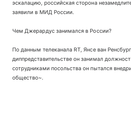
эскалацию, российская сторона незамедлит
заявили в МИД России.
Чем Джерардус занимался в России?
По данным телеканала RT, Янсе ван Ренсбург
диппредставительстве он занимал должность
сотрудниками посольства он пытался внедр
общество~.