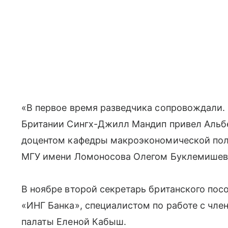
«В первое время разведчика сопровождали. 
Британии Сингх-Джилл Мандип привел Альбер
доцентом кафедры макроэкономической поли
МГУ имени Ломоносова Олегом Буклемишевы
В ноябре второй секретарь британского пос
«ИНГ Банка», специалистом по работе с чл
палаты Еленой Кабыш.