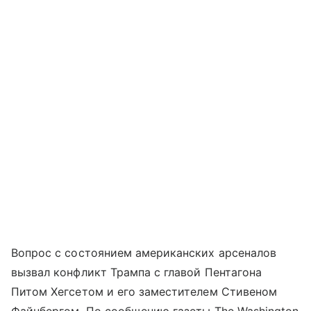
Вопрос с состоянием американских арсеналов
вызвал конфликт Трампа с главой Пентагона
Питом Хегсетом и его заместителем Стивеном
Файнбергом. По сообщению газеты The Washington