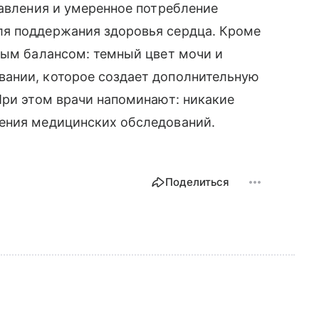
давления и умеренное потребление
ля поддержания здоровья сердца. Кроме
ным балансом: темный цвет мочи и
ании, которое создает дополнительную
При этом врачи напоминают: никакие
ения медицинских обследований.
Поделиться