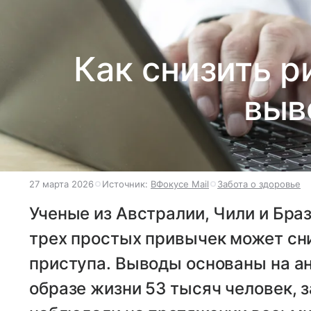
Как снизить р
выв
27 марта 2026
Источник:
ВФокусе Mail
Забота о здоровье
Ученые из Австралии, Чили и Бра
трех простых привычек может сн
приступа. Выводы основаны на ан
образе жизни 53 тысяч человек, 