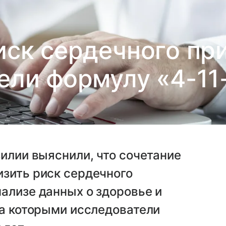
иск сердечного пр
ели формулу «4-11
зилии выяснили, что сочетание
изить риск сердечного
ализе данных о здоровье и
за которыми исследователи