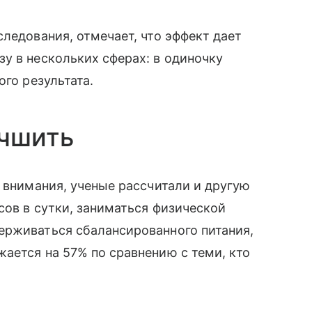
ледования, отмечает, что эффект дает
у в нескольких сферах: в одиночку
ого результата.
учшить
е внимания, ученые рассчитали и другую
сов в сутки, заниматься физической
ерживаться сбалансированного питания,
ается на 57% по сравнению с теми, кто