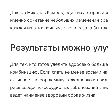
Доктор Николас Кемель, один из авторов исс
именно сочетание небольших изменений сраз
каждая из этих привычек не показала бы так
Результаты можно ул
Для тех, кто готов уделить здоровью больш
комбинацию. Если спать не менее восьми ча
активностью сорок минут ежедневно и прид
риск сердечно-сосудистых заболеваний сниж
ведет наименее здоровый образ жизни.