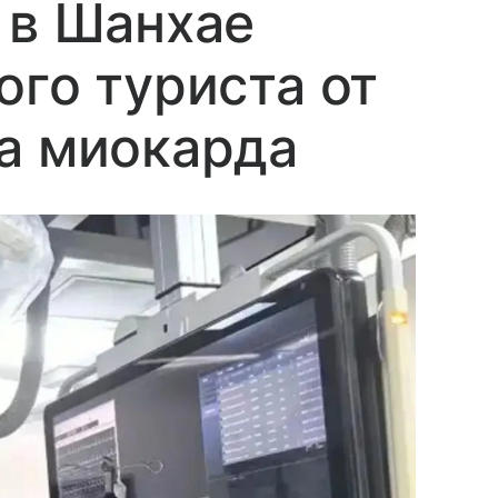
 в Шанхае
ого туриста от
а миокарда