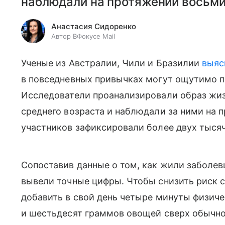
наблюдали на протяжении восьми
Анастасия Сидоренко
Автор ВФокусе Mail
Ученые из Австралии, Чили и Бразилии
выяс
в повседневных привычках могут ощутимо п
Исследователи проанализировали образ жиз
среднего возраста и наблюдали за ними на п
участников зафиксировали более двух тысяч
Сопоставив данные о том, как жили заболевш
вывели точные цифры. Чтобы снизить риск с
добавить в свой день четыре минуты физиче
и шестьдесят граммов овощей сверх обычно