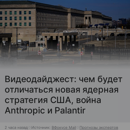
Видеодайджест: чем будет
отличаться новая ядерная
стратегия США, война
Anthropic и Palantir
2 часа назад
Источник:
ВФокусе Mail
Прогнозы экспертов