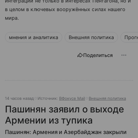
интеграции не только в интересах Пентагона, но и
в целом в ключевых вооружённых силах нашего
мира.
мнения и аналитика
Внешняя политика
Прог
Поделиться
14 часов назад
Источник:
ВФокусе Mail
Внешняя политика
Пашинян заявил о выходе
Армении из тупика
Пашинян: Армения и Азербайджан закрыли