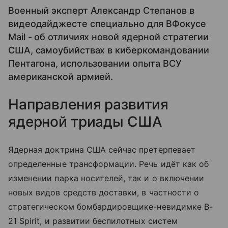
Военный эксперт Александр Степанов в
видеодайджесте специально для ВФокусе
Mail - об отличиях новой ядерной стратегии
США, самоубийствах в киберкомандовании
Пентагона, использовании опыта ВСУ
американской армией.
Направления развития
ядерной триады США
Ядерная доктрина США сейчас претерпевает
определенные трансформации. Речь идёт как об
изменении парка носителей, так и о включении
новых видов средств доставки, в частности о
стратегическом бомбардировщике-невидимке B-
21 Spirit, и развитии беспилотных систем