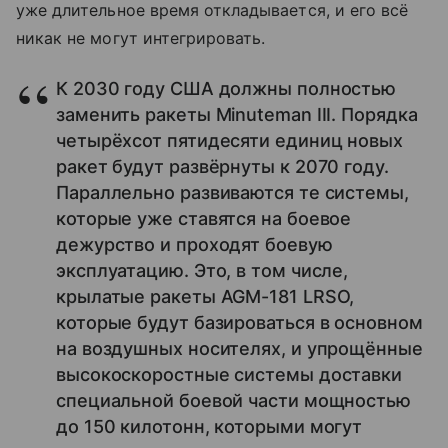
уже длительное время откладывается, и его всё
никак не могут интегрировать.
К 2030 году США должны полностью
заменить ракеты Minuteman III. Порядка
четырёхсот пятидесяти единиц новых
ракет будут развёрнуты к 2070 году.
Параллельно развиваются те системы,
которые уже ставятся на боевое
дежурство и проходят боевую
эксплуатацию. Это, в том числе,
крылатые ракеты AGM-181 LRSO,
которые будут базироваться в основном
на воздушных носителях, и упрощённые
высокоскоростные системы доставки
специальной боевой части мощностью
до 150 килотонн, которыми могут