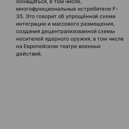
оснащаться, в том числе,
многофункциональные истребители F-
35. Это говорит об упрощённой схеме
интеграции и массового размещения,
создания децентрализованной схемы
носителей ядерного оружия, в том числе
на Европейском театре военных
действий.