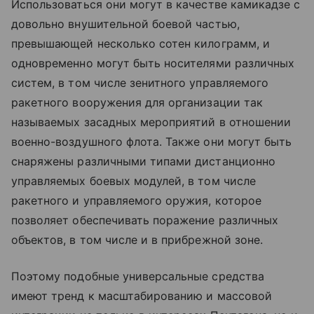
Использоваться они могут в качестве камикадзе с
довольно внушительной боевой частью,
превышающей несколько сотен килограмм, и
одновременно могут быть носителями различных
систем, в том числе зенитного управляемого
ракетного вооружения для организации так
называемых засадных мероприятий в отношении
военно-воздушного флота. Также они могут быть
снаряжены различными типами дистанционно
управляемых боевых модулей, в том числе
ракетного и управляемого оружия, которое
позволяет обеспечивать поражение различных
объектов, в том числе и в прибрежной зоне.
Поэтому подобные универсальные средства
имеют тренд к масштабированию и массовой