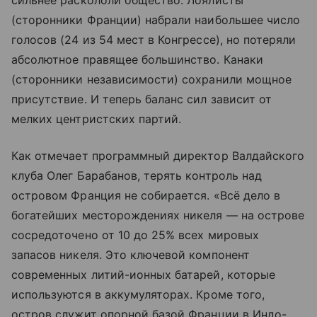
(сторонники Франции) набрали наибольшее число
голосов (24 из 54 мест в Конгрессе), но потеряли
абсолютное правящее большинство. Канаки
(сторонники независимости) сохранили мощное
присутствие. И теперь баланс сил зависит от
мелких центристских партий.
Как отмечает программный директор Валдайского
клуба Олег Барабанов, терять контроль над
островом Франция не собирается. «Всё дело в
богатейших месторождениях никеля — на острове
сосредоточено от 10 до 25% всех мировых
запасов никеля. Это ключевой компонент
современных литий-ионных батарей, которые
используются в аккумуляторах. Кроме того,
остров служит опорной базой Франции в Индо-