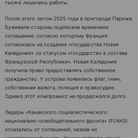
тысяч) лишились работы.
После этого летом 2025 года в пригороде Парижа
Буживале стороны подписали временное
соглашение, согласно которому Франция
согласилась на создание «государства Новая
Каледония» со статусом «государство в составе
Французской Республики». Новая Каледония
получила право предоставлять собственное
гражданство. У острова появились флаг, гимн,
собственная валюта, полиция и правосудие.
Однако этот компромисс не продержался долго.
Лидеры «Канакского социалистического
национально-освободительного фронта» (FLNKS)
отказались от соглашений, назвав их
«мертворождёнными». Канаки заявили, что их