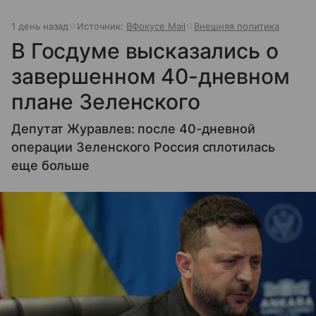
1 день назад
Источник:
ВФокусе Mail
Внешняя политика
В Госдуме высказались о
завершенном 40-дневном
плане Зеленского
Депутат Журавлев: после 40-дневной
операции Зеленского Россия сплотилась
еще больше