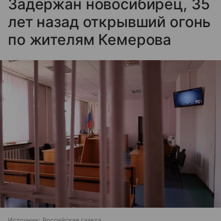
Задержан новосибирец, 35
лет назад открывший огонь
по жителям Кемерова
Источник:
Российская газета