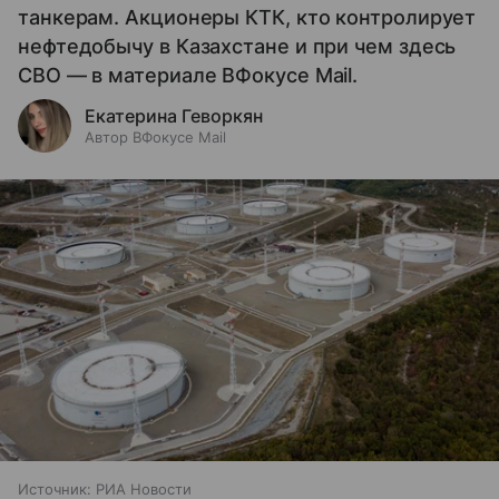
танкерам. Акционеры КТК, кто контролирует
нефтедобычу в Казахстане и при чем здесь
СВО — в материале ВФокусе Mail.
Екатерина Геворкян
Автор ВФокусе Mail
Источник:
РИА Новости