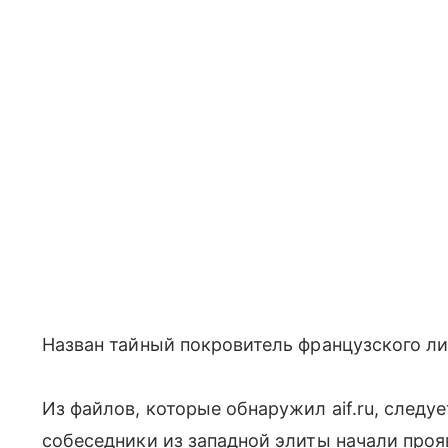
Назван тайный покровитель французского л
Из файлов, которые обнаружил aif.ru, следу
собеседники из западной элиты начали проя