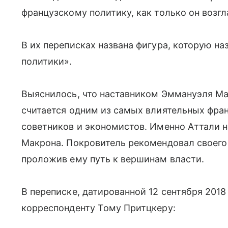
французскому политику, как только он возг
В их переписках названа фигура, которую 
политики».
Выяснилось, что наставником Эммануэля Ма
считается одним из самых влиятельных фра
советников и экономистов. Именно Аттали 
Макрона. Покровитель рекомендовал своего
проложив ему путь к вершинам власти.
В переписке, датированной 12 сентября 2018
корреспонденту Тому Притцкеру: