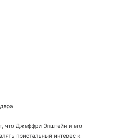
идера
ет, что Джеффри Эпштейн и его
влять пристальный интерес к