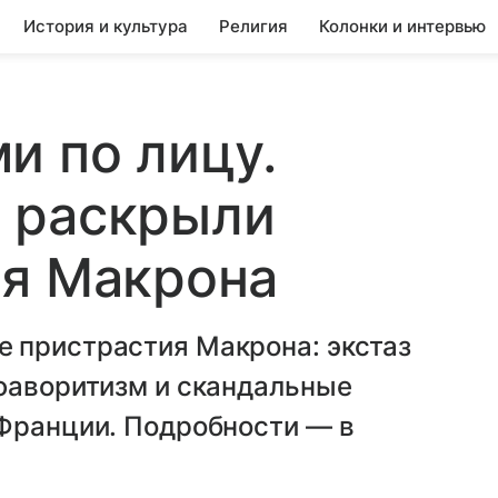
История и культура
Религия
Колонки и интервью
и по лицу.
 раскрыли
ия Макрона
 пристрастия Макрона: экстаз
 фаворитизм и скандальные
 Франции. Подробности — в