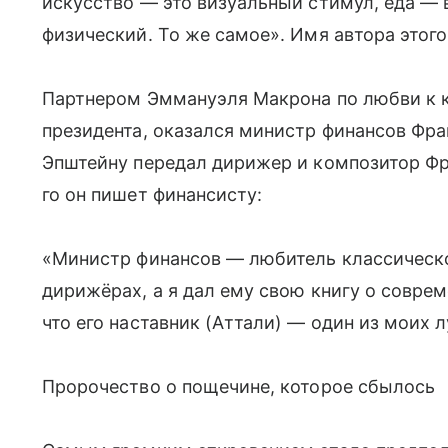
искусство — это визуальный стимул, еда — 
физический. То же самое». Имя автора этог
Партнером Эммануэля Макрона по любви к к
президента, оказался министр финансов Фр
Эпштейну передал дирижер и композитор Фр
го он пишет финансисту:
«Министр финансов — любитель классическо
дирижёрах, а я дал ему свою книгу о совре
что его наставник (Аттали) — один из моих 
Пророчество о пощечине, которое сбылось