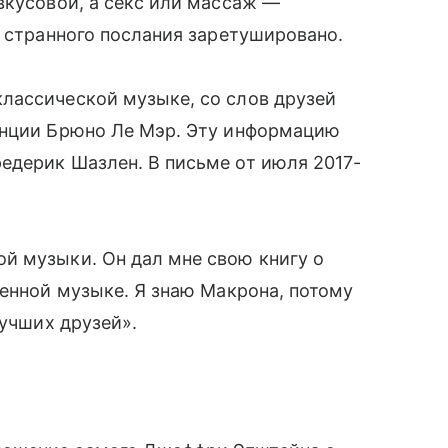
вкусовой, а секс или массаж —
о странного послания заретушировано.
лассической музыке, со слов друзей
анции Брюно Ле Мэр. Эту информацию
едерик Шазлен. В письме от июля 2017-
й музыки. Он дал мне свою книгу о
менной музыке. Я знаю Макрона, потому
лучших друзей».