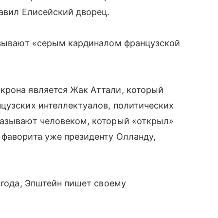
лавил Елисейский дворец.
называют «серым кардиналом французской
крона является Жак Аттали, который
нцузских интеллектуалов, политических
называют человеком, который «открыл»
 фаворита уже президенту Олланду,
 года, Эпштейн пишет своему