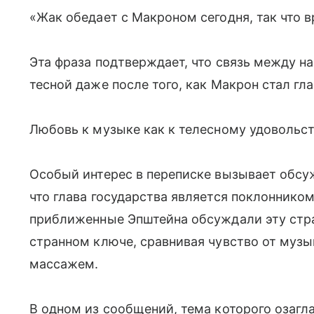
«Жак обедает с Макроном сегодня, так что 
Эта фраза подтверждает, что связь между н
тесной даже после того, как Макрон стал гл
Любовь к музыке как к телесному удовольс
Особый интерес в переписке вызывает обсуж
что глава государства является поклоннико
приближенные Эпштейна обсуждали эту стр
странном ключе, сравнивая чувство от музы
массажем.
В одном из сообщений, тема которого озагл