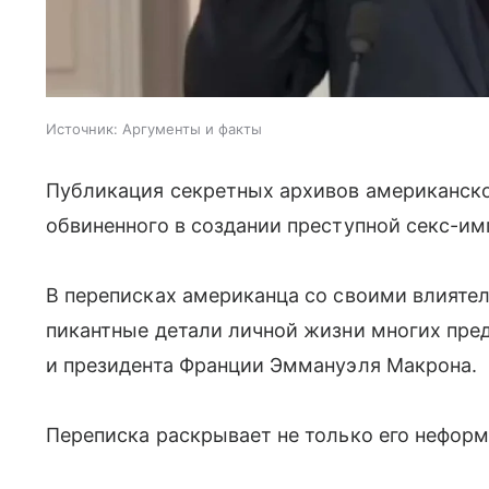
Источник:
Аргументы и факты
Публикация секретных архивов американск
обвиненного в создании преступной секс-и
В переписках американца со своими влият
пикантные детали личной жизни многих пред
и президента Франции Эммануэля Макрона.
Переписка раскрывает не только его неформ