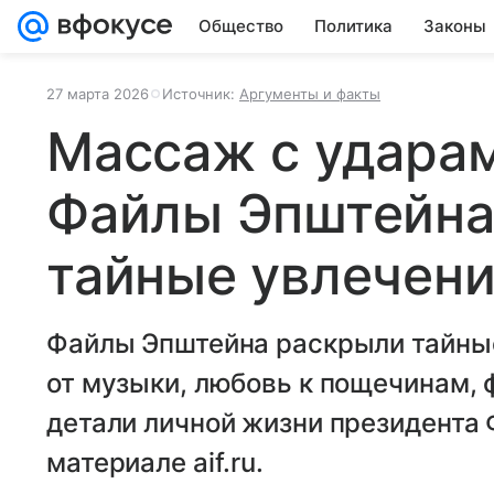
Общество
Политика
Законы
27 марта 2026
Источник:
Аргументы и факты
Массаж с ударам
Файлы Эпштейна
тайные увлечен
Файлы Эпштейна раскрыли тайные
от музыки, любовь к пощечинам,
детали личной жизни президента
материале aif.ru.