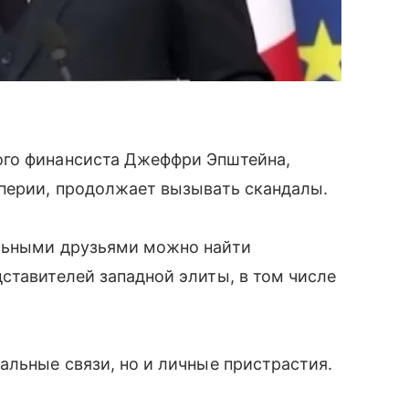
ого финансиста Джеффри Эпштейна,
мперии, продолжает вызывать скандалы.
ельными друзьями можно найти
ставителей западной элиты, в том числе
альные связи, но и личные пристрастия.