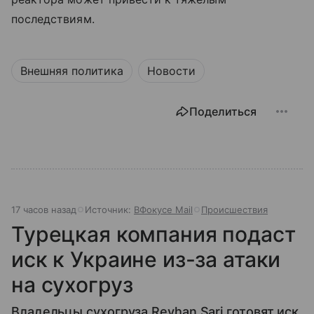
последствиям.
Внешняя политика
Новости
Поделиться
17 часов назад
Источник:
ВФокусе Mail
Происшествия
Турецкая компания подаст
иск к Украине из-за атаки
на сухогруз
Владельцы сухогруза Reyhan Sari готовят иск