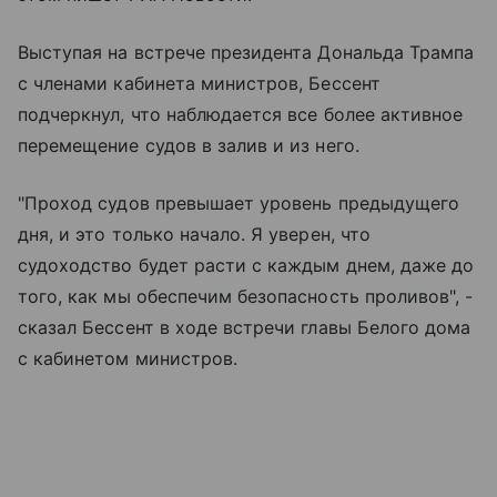
Выступая на встрече президента Дональда Трампа
с членами кабинета министров, Бессент
подчеркнул, что наблюдается все более активное
перемещение судов в залив и из него.
"Проход судов превышает уровень предыдущего
дня, и это только начало. Я уверен, что
судоходство будет расти с каждым днем, даже до
того, как мы обеспечим безопасность проливов", -
сказал Бессент в ходе встречи главы Белого дома
с кабинетом министров.