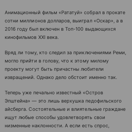
Анимационный фильм «Рататуй» собрал в прокате
сотни миллионов долларов, выиграл «Оскар», а в
2016 году был включен в Топ-100 выдающихся
кинофильмов XXI века.
Вряд ли тому, кто следил за приключениями Реми,
могло прийти в голову, что к этому милому
проекту могут быть причастны любители
извращений. Однако дело обстоит именно так.
Теперь уже печально известный «Остров
Эпштейна» — это лишь верхушка педофильского
айсберга. Состоятельные и влиятельные граждане
ищут любые способы удовлетворять свои
низменные наклонности. А если есть спрос,