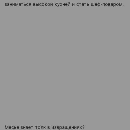
заниматься высокой кухней и стать шеф-поваром.
Месье знает толк в извращениях?