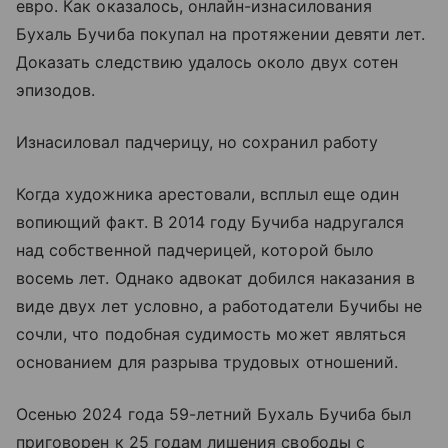
евро. Как оказалось, онлайн-изнасилования
Бухаль Бучиба покупал на протяжении девяти лет.
Доказать следствию удалось около двух сотен
эпизодов.
Изнасиловал падчерицу, но сохранил работу
Когда художника арестовали, всплыл еще один
вопиющий факт. В 2014 году Бучиба надругался
над собственной падчерицей, которой было
восемь лет. Однако адвокат добился наказания в
виде двух лет условно, а работодатели Бучибы не
сочли, что подобная судимость может являться
основанием для разрыва трудовых отношений.
Осенью 2024 года 59-летний Бухаль Бучиба был
приговорен к 25 годам лишения свободы с