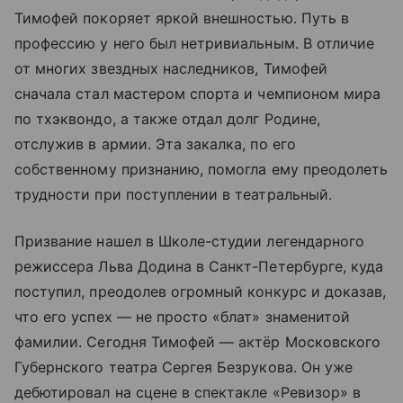
Тимофей покоряет яркой внешностью. Путь в
профессию у него был нетривиальным. В отличие
от многих звездных наследников, Тимофей
сначала стал мастером спорта и чемпионом мира
по тхэквондо, а также отдал долг Родине,
отслужив в армии. Эта закалка, по его
собственному признанию, помогла ему преодолеть
трудности при поступлении в театральный.
Призвание нашел в Школе-студии легендарного
режиссера Льва Додина в Санкт-Петербурге, куда
поступил, преодолев огромный конкурс и доказав,
что его успех — не просто «блат» знаменитой
фамилии. Сегодня Тимофей — актёр Московского
Губернского театра Сергея Безрукова. Он уже
дебютировал на сцене в спектакле «Ревизор» в