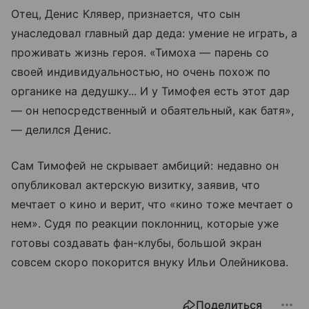
Отец, Денис Клявер, признается, что сын
унаследовал главный дар деда: умение не играть, а
проживать жизнь героя. «Тимоха — парень со
своей индивидуальностью, но очень похож по
органике на дедушку... И у Тимофея есть этот дар
— он непосредственный и обаятельный, как батя»,
— делился Денис.
Сам Тимофей не скрывает амбиций: недавно он
опубликовал актерскую визитку, заявив, что
мечтает о кино и верит, что «кино тоже мечтает о
нем». Судя по реакции поклонниц, которые уже
готовы создавать фан-клубы, большой экран
совсем скоро покорится внуку Ильи Олейникова.
Поделиться