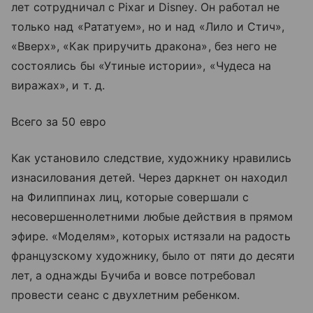
лет сотрудничал с Pixar и Disney. Он работал не
только над «Рататуем», но и над «Лило и Стич»,
«Вверх», «Как приручить дракона», без него не
состоялись бы «Утиные истории», «Чудеса на
виражах», и т. д.
Всего за 50 евро
Как установило следствие, художнику нравились
изнасилования детей. Через даркнет он находил
на Филиппинах лиц, которые совершали с
несовершеннолетними любые действия в прямом
эфире. «Моделям», которых истязали на радость
французскому художнику, было от пяти до десяти
лет, а однажды Бучиба и вовсе потребовал
провести сеанс с двухлетним ребенком.