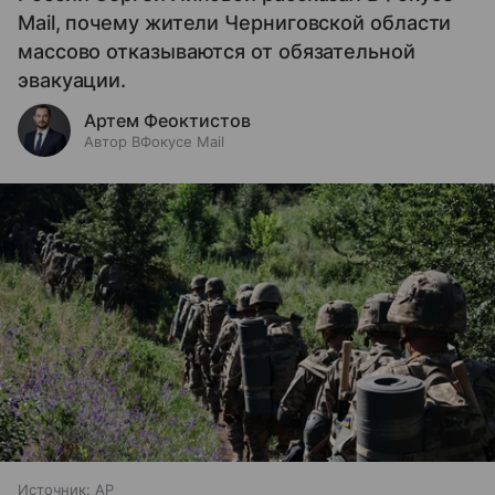
Mail, почему жители Черниговской области
массово отказываются от обязательной
эвакуации.
Артем Феоктистов
Автор ВФокусе Mail
Источник:
AP