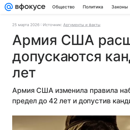
Общество
Политика
Законы
25 марта 2026
Источник:
Аргументы и факты
Армия США расш
допускаются кан
лет
Армия США изменила правила наб
предел до 42 лет и допустив кан