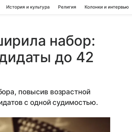
История и культура
Религия
Колонки и интервью
ирила набор:
дидаты до 42
ора, повысив возрастной
дидатов с одной судимостью.