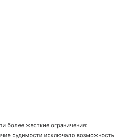
ли более жесткие ограничения:
аличие судимости исключало возможность