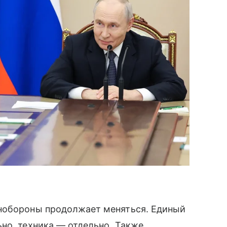
инобороны продолжает меняться. Единый
но, техника — отдельно. Также