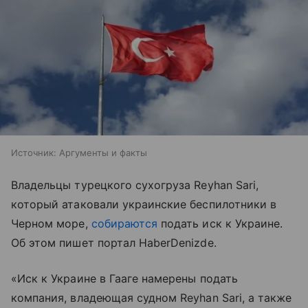
Источник:
Аргументы и факты
Владельцы турецкого сухогруза Reyhan Sari,
который атаковали украинские беспилотники в
Черном море,
собираются
подать иск к Украине.
Об этом пишет портал HaberDenizde.
«Иск к Украине в Гааге намерены подать
компания, владеющая судном Reyhan Sari, а также