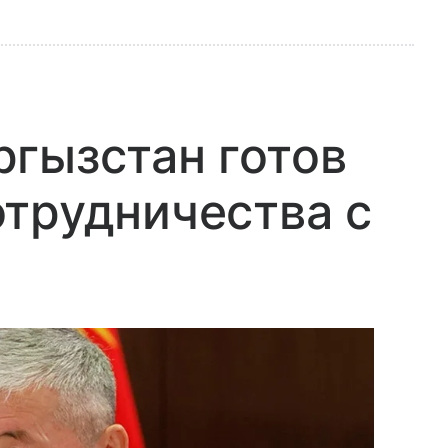
гызстан готов
трудничества с