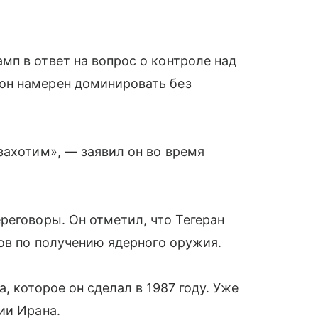
п в ответ на вопрос о контроле над
он намерен доминировать без
захотим», — заявил он во время
реговоры. Он отметил, что Тегеран
нов по получению ядерного оружия.
, которое он сделал в 1987 году. Уже
ии Ирана.