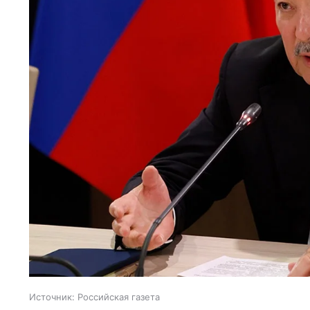
Источник:
Российская газета