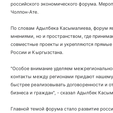
российского экономического форума. Мероп
Чолпон-Ате.
По словам Адылбека Касымалиева, форум яв
мнениями, но и пространством, где принима
совместные проекты и укрепляются прямые
России и Кыргызстана.
"Особое внимание уделяем межрегиональн
контакты между регионами придают нашему
быстрее реализовывать договоренности и 
бизнеса и граждан", - сказал Адылбек Касы
Главной темой форума стало развитие росс