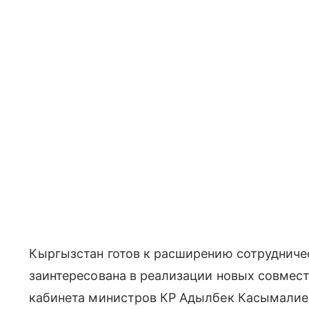
Кыргызстан готов к расширению сотрудничес
заинтересована в реализации новых совмест
кабинета министров КР Адылбек Касымалиев