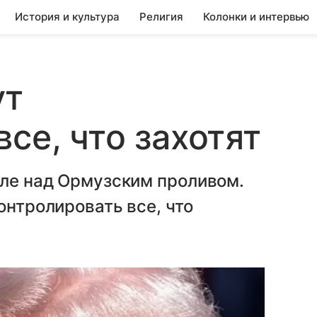
История и культура
Религия
Колонки и интервью
ут
се, что захотят
оле над Ормузским проливом.
онтролировать все, что