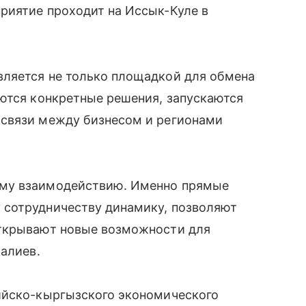
риятие проходит на Иссык-Куле в
ляется не только площадкой для обмена
ются конкретные решения, запускаются
 связи между бизнесом и регионами
ому взаимодействию. Именно прямые
 сотрудничеству динамику, позволяют
открывают новые возможности для
малиев.
ийско-кыргызского экономического