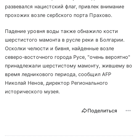
развевался нацистский флаг, привлек внимание
прохожих возле сербского порта Прахово.
Падение уровня воды также обнажило кости
шерстистого мамонта в русле реки в Болгарии.
Осколки челюсти и бивня, найденные возле
северо-восточного города Русе, "очень вероятно"
принадлежали шерстистому мамонту, жившему во
время ледникового периода, сообщил AFP
Николай Ненов, директор Регионального
исторического музея.
Поделиться