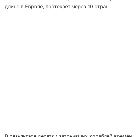
длине в Европе, протекает через 10 стран.
В результате десятки затонувших кораблей времен