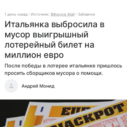
1 день назад
Источник:
ВФокусе Mail
Забавное
Итальянка выбросила в
мусор выигрышный
лотерейный билет на
миллион евро
После победы в лотерее итальянке пришлось
просить сборщиков мусора о помощи.
Андрей Монид