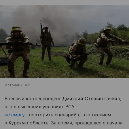
Источник:
AP
Военный корреспондент Дмитрий Стешин заявил,
что в нынешних условиях ВСУ
не смо
гут
повторить сценарий с вторжением
в Курскую область. За время, прошедшее с начала