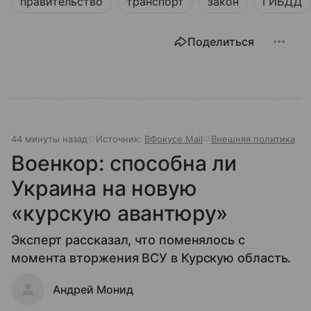
правительство
транспорт
закон
ГИБДД
Поделиться
44 минуты назад
Источник:
ВФокусе Mail
Внешняя политика
Военкор: способна ли
Украина на новую
«курскую авантюру»
Эксперт рассказал, что поменялось с
момента вторжения ВСУ в Курскую область.
Андрей Монид