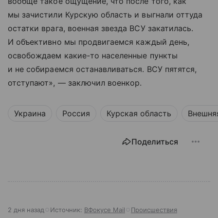
вообще такое ощущение, что после того, как
мы зачистили Курскую область и выгнали оттуда
остатки врага, военная звезда ВСУ закатилась.
И объективно мы продвигаемся каждый день,
освобождаем какие-то населенные пункты
и не собираемся останавливаться. ВСУ пятятся,
отступают», — заключил военкор.
Украина
Россия
Курская область
Внешня
Поделиться
2 дня назад
Источник:
ВФокусе Mail
Происшествия