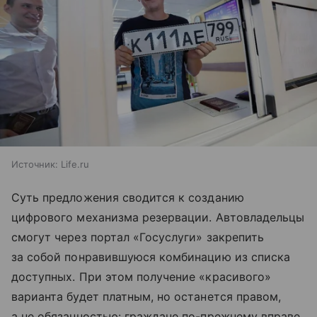
Источник:
Life.ru
Суть предложения сводится к созданию
цифрового механизма резервации. Автовладельцы
смогут через портал «Госуслуги» закрепить
за собой понравившуюся комбинацию из списка
доступных. При этом получение «красивого»
варианта будет платным, но останется правом,
а не обязанностью: граждане по-прежнему вправе